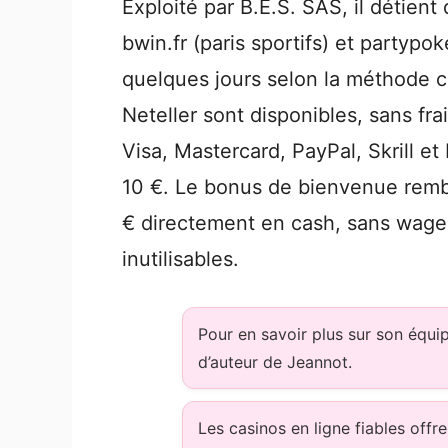
Exploité par B.E.S. SAS, il détien
bwin.fr (paris sportifs) et partypoke
quelques jours selon la méthode ch
Neteller sont disponibles, sans frai
Visa, Mastercard, PayPal, Skrill et
10 €. Le bonus de bienvenue rembo
€ directement en cash, sans wager
inutilisables.
Pour en savoir plus sur son équipe
d’auteur de Jeannot.
Les casinos en ligne fiables offr