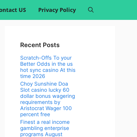
ontact US
Privacy Policy
Recent Posts
Scratch-Offs To your
Better Odds in the us
hot sync casino At this
time 2026
Choy Sunshine Doa
Slot casino lucky 60
dollar bonus wagering
requirements by
Aristocrat Wager 100
percent free
Finest a real income
gambling enterprise
programs August