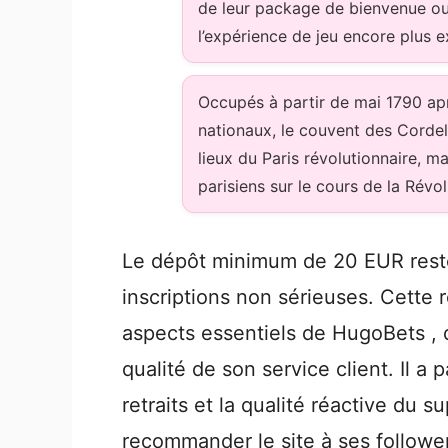
de leur package de bienvenue ou
l’expérience de jeu encore plus e
Occupés à partir de mai 1790 apr
nationaux, le couvent des Cordel
lieux du Paris révolutionnaire, m
parisiens sur le cours de la Révol
Le dépôt minimum de 20 EUR reste 
inscriptions non sérieuses. Cette
aspects essentiels de HugoBets , de
qualité de son service client. Il a 
retraits et la qualité réactive du s
recommander le site à ses followe