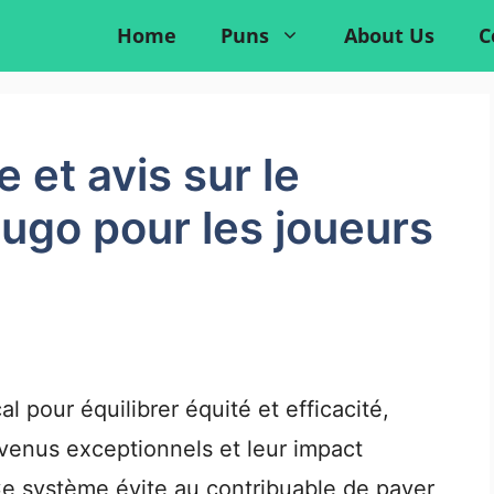
Home
Puns
About Us
C
 et avis sur le
Hugo pour les joueurs
cal pour équilibrer équité et efficacité,
evenus exceptionnels et leur impact
. Ce système évite au contribuable de payer