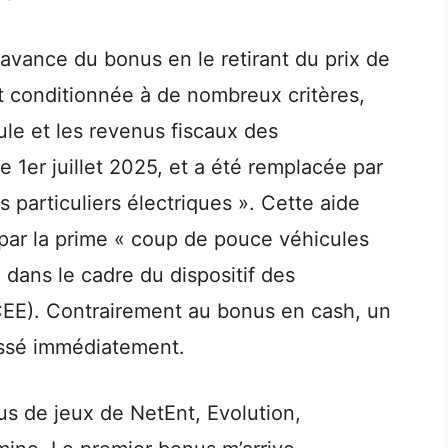
avance du bonus en le retirant du prix de
st conditionnée à de nombreux critères,
le et les revenus fiscaux des
e 1er juillet 2025, et a été remplacée par
 particuliers électriques ». Cette aide
t par la prime « coup de pouce véhicules
e dans le cadre du dispositif des
(CEE). Contrairement au bonus en cash, un
aissé immédiatement.
us de jeux de NetEnt, Evolution,