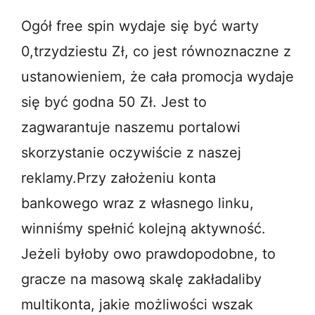
Ogół free spin wydaje się być warty
0,trzydziestu Zł, co jest równoznaczne z
ustanowieniem, że cała promocja wydaje
się być godna 50 Zł. Jest to
zagwarantuje naszemu portalowi
skorzystanie oczywiście z naszej
reklamy.Przy założeniu konta
bankowego wraz z własnego linku,
winniśmy spełnić kolejną aktywność.
Jeżeli byłoby owo prawdopodobne, to
gracze na masową skalę zakładaliby
multikonta, jakie możliwości wszak