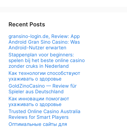
Recent Posts
gransino-login.de, Review: App
Android Gran Sino Casino: Was
Android-Nutzer erwarten
Stappenplan voor beginners:
spelen bij het beste online casino
zonder cruks in Nederland
Как технологии способствуют
ухаживать о здоровье
GoldZinoCasino — Review für
Spieler aus Deutschland
Как инновации помогают
ухаживать о здоровье
Trusted Online Casino Australia
Reviews for Smart Players
Оптимальные сайты для