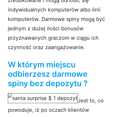
zredukowane i mogą odnosić się
indywidualnych komputerów albo linii
komputerów. Darmowe spiny mogą być
jednym z dużej ilości bonusów
przyznawanych graczom w ciągu ich
czynność oraz zaangażowanie.
W którym miejscu
odbierzesz darmowe
spiny bez depozytu ?
Jest to, co
powoduje, iż po oczach klientów