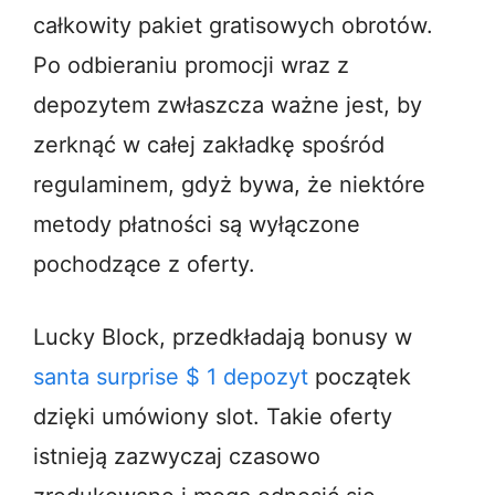
całkowity pakiet gratisowych obrotów.
Po odbieraniu promocji wraz z
depozytem zwłaszcza ważne jest, by
zerknąć w całej zakładkę spośród
regulaminem, gdyż bywa, że niektóre
metody płatności są wyłączone
pochodzące z oferty.
Lucky Block, przedkładają bonusy w
santa surprise $ 1 depozyt
początek
dzięki umówiony slot. Takie oferty
istnieją zazwyczaj czasowo