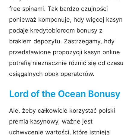
free spinami. Tak bardzo czujności
ponieważ komponuje, hdy więcej kasyn
podaje kredytobiorcom bonusy z
brakiem depozytu. Zastrzegamy, hdy
przedstawione propozycji kasyn online
potrafią nieznacznie różnić się od czasu
osiągalnych obok operatorów.
Lord of the Ocean Bonusy
Ale, żeby całkowicie korzystać polski
premia kasynowy, ważne jest
uchwycenie wartości, które istnieją