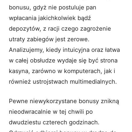
bonusu, gdyż nie postuluje pan
wpłacania jakichkolwiek bądź
depozytów, z racji czego zagrożenie
utraty zabiegów jest zerowe.
Analizujemy, kiedy intuicyjna oraz łatwa
w całej obsłudze wydaje się być strona
kasyna, zarówno w komputerach, jak i
również ustrojstwach multimedialnych.
Pewne niewykorzystane bonusy znikną
nieodwracalnie w tej chwili po
dwudziestu czterech godzinach.