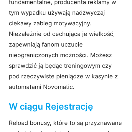
fundamentalne, producenta reklamy w
tym wypadku używają nadzwyczaj
ciekawy zabieg motywacyjny.
Niezależnie od cechująca je wielkość,
zapewniają fanom uczucie
nieograniczonych możności. Możesz
sprawdzić ją będąc treningowym czy
pod rzeczywiste pieniądze w kasynie z
automatami Novomatic.
W ciągu Rejestrację
Reload bonusy, które to są przyznawane