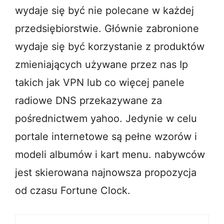
wydaje się być nie polecane w każdej
przedsiębiorstwie. Głównie zabronione
wydaje się być korzystanie z produktów
zmieniających używane przez nas Ip
takich jak VPN lub co więcej panele
radiowe DNS przekazywane za
pośrednictwem yahoo. Jedynie w celu
portale internetowe są pełne wzorów i
modeli albumów i kart menu. nabywców
jest skierowana najnowsza propozycja
od czasu Fortune Clock.