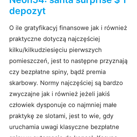
depozyt
O ile gratyfikacyj finansowe jak i również
praktyczne dotyczą najczęściej
kilku/kilkudziesięciu pierwszych
pomieszczeń, jest to następne przyznają
czy bezpłatne spiny, bądź premia
skarbowy. Normy najczęściej są bardzo
zwyczajne jak i również jeżeli jakiś
człowiek dysponuje co najmniej małe
praktykę ze slotami, jest to wie, gdy
uruchamia uwagi klasyczne bezpłatne