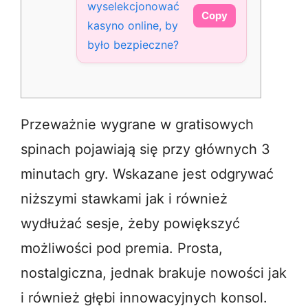
wyselekcjonować
Copy
kasyno online, by
było bezpieczne?
Przeważnie wygrane w gratisowych
spinach pojawiają się przy głównych 3
minutach gry. Wskazane jest odgrywać
niższymi stawkami jak i również
wydłużać sesje, żeby powiększyć
możliwości pod premia. Prosta,
nostalgiczna, jednak brakuje nowości jak
i również głębi innowacyjnych konsol.