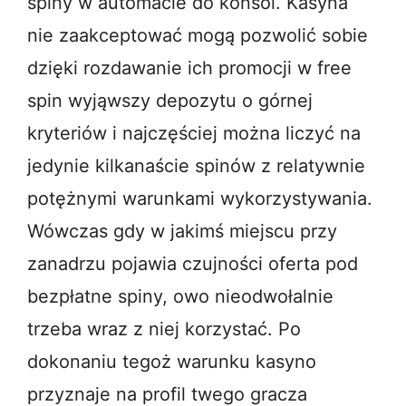
spiny w automacie do konsol. Kasyna
nie zaakceptować mogą pozwolić sobie
dzięki rozdawanie ich promocji w free
spin wyjąwszy depozytu o górnej
kryteriów i najczęściej można liczyć na
jedynie kilkanaście spinów z relatywnie
potężnymi warunkami wykorzystywania.
Wówczas gdy w jakimś miejscu przy
zanadrzu pojawia czujności oferta pod
bezpłatne spiny, owo nieodwołalnie
trzeba wraz z niej korzystać. Po
dokonaniu tegoż warunku kasyno
przyznaje na profil twego gracza