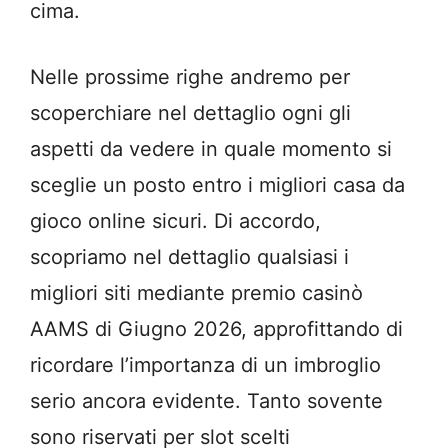
cima.
Nelle prossime righe andremo per
scoperchiare nel dettaglio ogni gli
aspetti da vedere in quale momento si
sceglie un posto entro i migliori casa da
gioco online sicuri. Di accordo,
scopriamo nel dettaglio qualsiasi i
migliori siti mediante premio casinò
AAMS di Giugno 2026, approfittando di
ricordare l’importanza di un imbroglio
serio ancora evidente. Tanto sovente
sono riservati per slot scelti