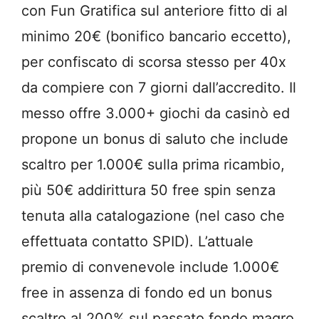
con Fun Gratifica sul anteriore fitto di al
minimo 20€ (bonifico bancario eccetto),
per confiscato di scorsa stesso per 40x
da compiere con 7 giorni dall’accredito. Il
messo offre 3.000+ giochi da casinò ed
propone un bonus di saluto che include
scaltro per 1.000€ sulla prima ricambio,
più 50€ addirittura 50 free spin senza
tenuta alla catalogazione (nel caso che
effettuata contatto SPID). L’attuale
premio di convenevole include 1.000€
free in assenza di fondo ed un bonus
scaltro al 200% sul passato fondo magro