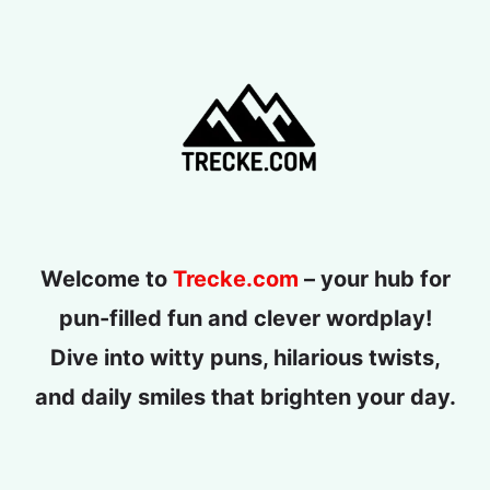
Welcome to
Trecke.com
– your hub for
pun-filled fun and clever wordplay!
Dive into witty puns, hilarious twists,
and daily smiles that brighten your day.