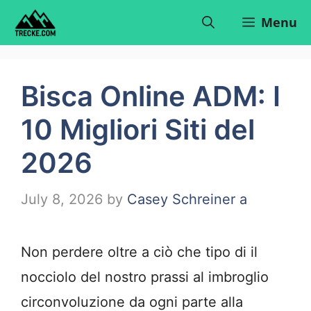
Skip
Menu
to
content
Bisca Online ADM: I
10 Migliori Siti del
2026
July 8, 2026
by
Casey Schreiner a
Non perdere oltre a ciò che tipo di il
nocciolo del nostro prassi al imbroglio
circonvoluzione da ogni parte alla