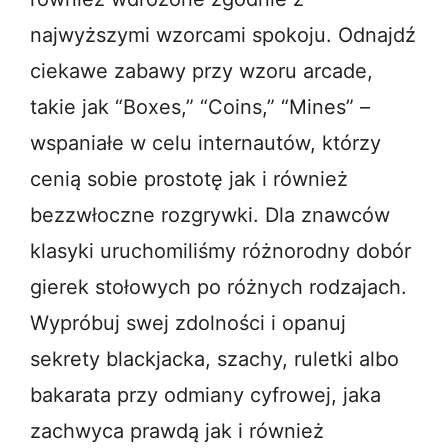
najwyższymi wzorcami spokoju. Odnajdź
ciekawe zabawy przy wzoru arcade,
takie jak “Boxes,” “Coins,” “Mines” –
wspaniałe w celu internautów, którzy
cenią sobie prostotę jak i również
bezzwłoczne rozgrywki. Dla znawców
klasyki uruchomiliśmy różnorodny dobór
gierek stołowych po różnych rodzajach.
Wypróbuj swej zdolności i opanuj
sekrety blackjacka, szachy, ruletki albo
bakarata przy odmiany cyfrowej, jaka
zachwyca prawdą jak i również