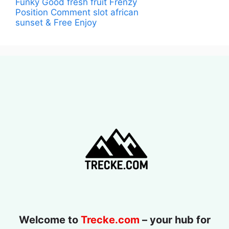
Funky Good fresh fruit Frenzy
Position Comment slot african
sunset & Free Enjoy
Welcome to
Trecke.com
– your hub for