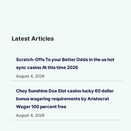
Latest Articles
Scratch-Offs To your Better Odds in the us hot
sync casino At this time 2026
August 4, 2026
Choy Sunshine Doa Slot casino lucky 60 dollar
bonus wagering requirements by Aristocrat
Wager 100 percent free
August 4, 2026