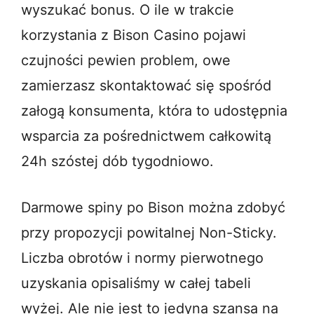
wyszukać bonus. O ile w trakcie
korzystania z Bison Casino pojawi
czujności pewien problem, owe
zamierzasz skontaktować się spośród
załogą konsumenta, która to udostępnia
wsparcia za pośrednictwem całkowitą
24h szóstej dób tygodniowo.
Darmowe spiny po Bison można zdobyć
przy propozycji powitalnej Non-Sticky.
Liczba obrotów i normy pierwotnego
uzyskania opisaliśmy w całej tabeli
wyżej. Ale nie jest to jedyna szansa na