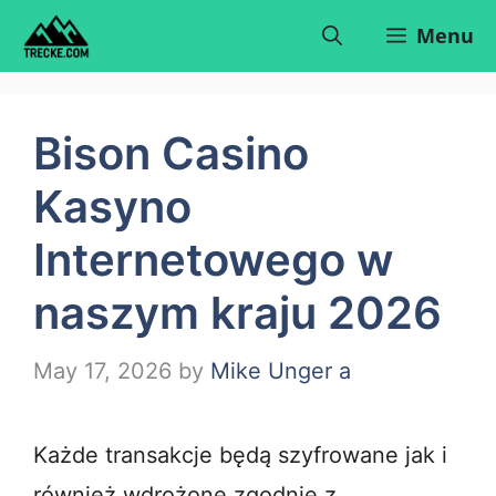
Skip
Menu
to
content
Bison Casino
Kasyno
Internetowego w
naszym kraju 2026
May 17, 2026
by
Mike Unger a
Każde transakcje będą szyfrowane jak i
również wdrożone zgodnie z