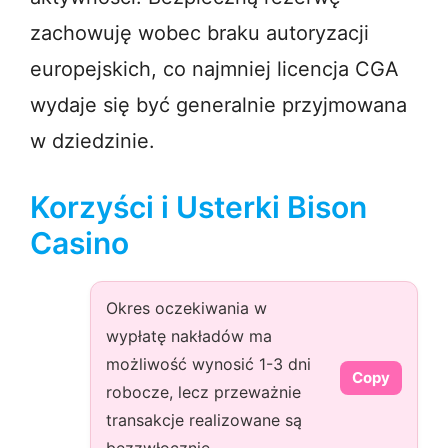
zachowuję wobec braku autoryzacji
europejskich, co najmniej licencja CGA
wydaje się być generalnie przyjmowana
w dziedzinie.
Korzyści i Usterki Bison
Casino
Okres oczekiwania w
wypłatę nakładów ma
możliwość wynosić 1-3 dni
Copy
robocze, lecz przeważnie
transakcje realizowane są