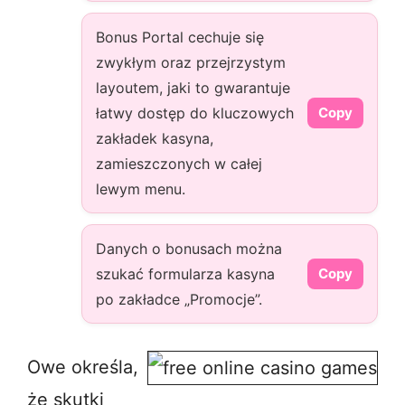
Bonus Portal cechuje się
zwykłym oraz przejrzystym
layoutem, jaki to gwarantuje
łatwy dostęp do kluczowych
Copy
zakładek kasyna,
zamieszczonych w całej
lewym menu.
Danych o bonusach można
szukać formularza kasyna
Copy
po zakładce „Promocje”.
Owe określa,
że skutki