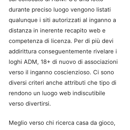
durante preciso luogo vengono listati
qualunque i siti autorizzati al inganno a
distanza in inerente recapito web e
competenza di licenza. Per di più devi
addirittura conseguentemente rivelare i
loghi ADM, 18+ di nuovo di associazioni
verso il inganno coscienzioso. Ci sono
diversi criteri anche attributi che tipo di
rendono un luogo web indiscutibile
verso divertirsi.
Meglio verso chi ricerca casa da gioco,