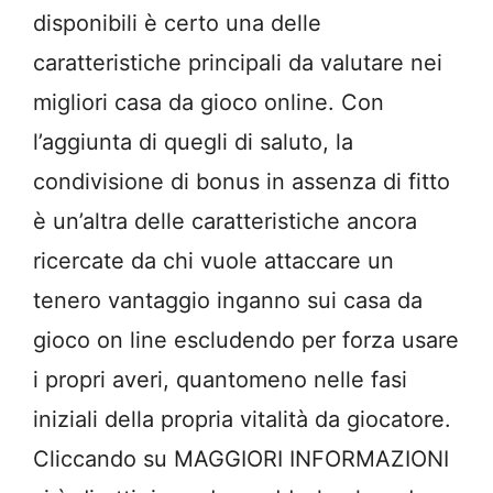
disponibili è certo una delle
caratteristiche principali da valutare nei
migliori casa da gioco online. Con
l’aggiunta di quegli di saluto, la
condivisione di bonus in assenza di fitto
è un’altra delle caratteristiche ancora
ricercate da chi vuole attaccare un
tenero vantaggio inganno sui casa da
gioco on line escludendo per forza usare
i propri averi, quantomeno nelle fasi
iniziali della propria vitalità da giocatore.
Cliccando su MAGGIORI INFORMAZIONI