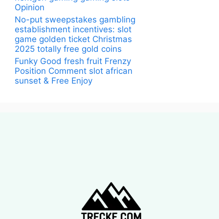
Opinion
No-put sweepstakes gambling
establishment incentives: slot
game golden ticket Christmas
2025 totally free gold coins
Funky Good fresh fruit Frenzy
Position Comment slot african
sunset & Free Enjoy