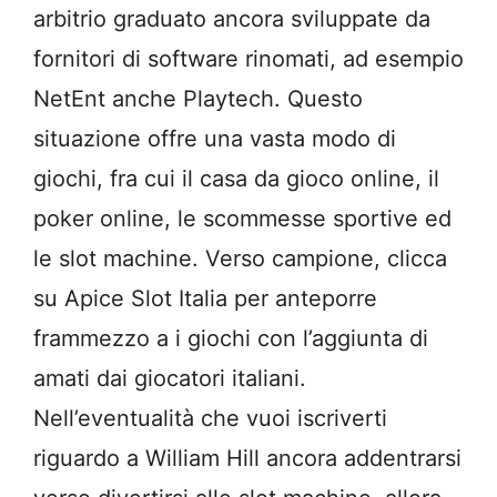
arbitrio graduato ancora sviluppate da
fornitori di software rinomati, ad esempio
NetEnt anche Playtech. Questo
situazione offre una vasta modo di
giochi, fra cui il casa da gioco online, il
poker online, le scommesse sportive ed
le slot machine. Verso campione, clicca
su Apice Slot Italia per anteporre
frammezzo a i giochi con l’aggiunta di
amati dai giocatori italiani.
Nell’eventualità che vuoi iscriverti
riguardo a William Hill ancora addentrarsi