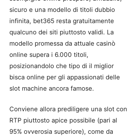
sicuro e una modello di titoli dubbio
infinita, bet365 resta gratuitamente
qualcuno dei siti piuttosto validi. La
modello promessa da attuale casinò
online supera i 6.000 titoli,
posizionandolo che tipo di il miglior
bisca online per gli appassionati delle
slot machine ancora famose.
Conviene allora prediligere una slot con
RTP piuttosto apice possibile (pari al
95% ovverosia superiore), come da