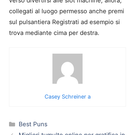
verso divertirsi alle slot machine, allora,
collegati al luogo permesso anche premi
sul pulsantiera Registrati ad esempio si
trova mediante cima per destra.
Casey Schreiner a
Categories
Best Puns