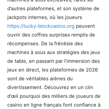
d’autres plateformes, et son système de
jackpots internes, où les joueurs
https://lucky-blockcasino.org
peuvent
ouvrir des coffres surprises remplis de
récompenses. De la frénésie des
machines à sous aux stratégies des jeux
de table, en passant par l’immersion des
jeux en direct, les plateformes de 2026
sont de véritables arènes du
divertissement. Découvrez en un clin
d’œil pourquoi des milliers de joueurs de
casino en ligne français font confiance à