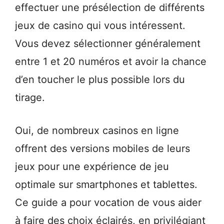
effectuer une présélection de différents
jeux de casino qui vous intéressent.
Vous devez sélectionner généralement
entre 1 et 20 numéros et avoir la chance
d’en toucher le plus possible lors du
tirage.
Oui, de nombreux casinos en ligne
offrent des versions mobiles de leurs
jeux pour une expérience de jeu
optimale sur smartphones et tablettes.
Ce guide a pour vocation de vous aider
à faire des choix éclairés, en privilégiant