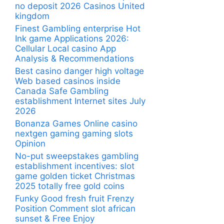
no deposit 2026 Casinos United
kingdom
Finest Gambling enterprise Hot
Ink game Applications 2026:
Cellular Local casino App
Analysis & Recommendations
Best casino danger high voltage
Web based casinos inside
Canada Safe Gambling
establishment Internet sites July
2026
Bonanza Games Online casino
nextgen gaming gaming slots
Opinion
No-put sweepstakes gambling
establishment incentives: slot
game golden ticket Christmas
2025 totally free gold coins
Funky Good fresh fruit Frenzy
Position Comment slot african
sunset & Free Enjoy