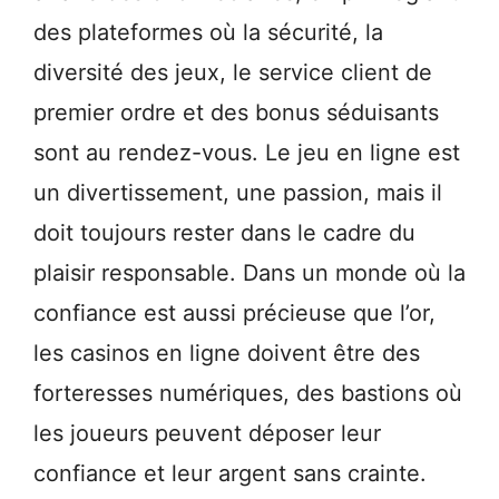
des plateformes où la sécurité, la
diversité des jeux, le service client de
premier ordre et des bonus séduisants
sont au rendez-vous. Le jeu en ligne est
un divertissement, une passion, mais il
doit toujours rester dans le cadre du
plaisir responsable. Dans un monde où la
confiance est aussi précieuse que l’or,
les casinos en ligne doivent être des
forteresses numériques, des bastions où
les joueurs peuvent déposer leur
confiance et leur argent sans crainte.