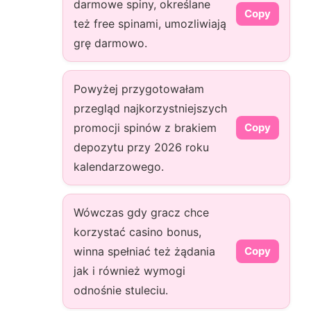
darmowe spiny, określane
Copy
też free spinami, umozliwiają
grę darmowo.
Powyżej przygotowałam
przegląd najkorzystniejszych
promocji spinów z brakiem
Copy
depozytu przy 2026 roku
kalendarzowego.
Wówczas gdy gracz chce
korzystać casino bonus,
winna spełniać też żądania
Copy
jak i również wymogi
odnośnie stuleciu.