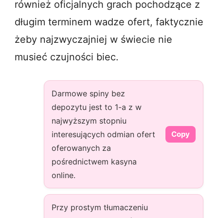
również oficjalnych grach pochodzące z
długim terminem wadze ofert, faktycznie
żeby najzwyczajniej w świecie nie
musieć czujności biec.
Darmowe spiny bez
depozytu jest to 1-a z w
najwyższym stopniu
interesujących odmian ofert
Copy
oferowanych za
pośrednictwem kasyna
online.
Przy prostym tłumaczeniu