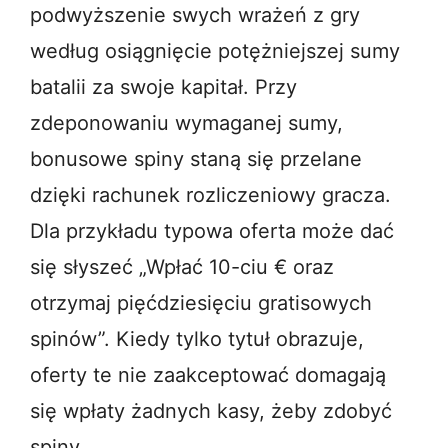
podwyższenie swych wrażeń z gry
według osiągnięcie potężniejszej sumy
batalii za swoje kapitał. Przy
zdeponowaniu wymaganej sumy,
bonusowe spiny staną się przelane
dzięki rachunek rozliczeniowy gracza.
Dla przykładu typowa oferta może dać
się słyszeć „Wpłać 10-ciu € oraz
otrzymaj pięćdziesięciu gratisowych
spinów”. Kiedy tylko tytuł obrazuje,
oferty te nie zaakceptować domagają
się wpłaty żadnych kasy, żeby zdobyć
spiny.