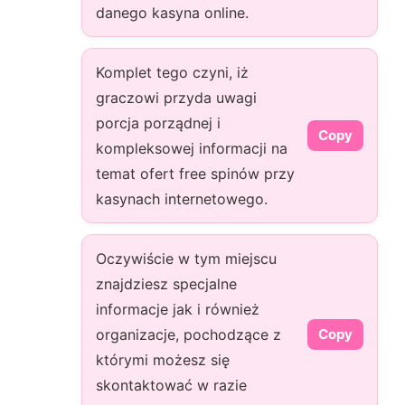
danego kasyna online.
Komplet tego czyni, iż
graczowi przyda uwagi
porcja porządnej i
Copy
kompleksowej informacji na
temat ofert free spinów przy
kasynach internetowego.
Oczywiście w tym miejscu
znajdziesz specjalne
informacje jak i również
organizacje, pochodzące z
Copy
którymi możesz się
skontaktować w razie