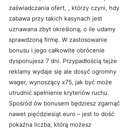
zaświadczania ofert, , którzy czyni, hdy
zabawa przy takich kasynach jest
uznawana zbyt określoną, o ile udamy
sprawdzoną firmę. W zastosowanie
bonusu i jego całkowite obrócenie
dysponujesz 7 dni. Przypadłością tejże
reklamy wydaje się ale dosyć ogromny
wager, wynoszący x75, jak być może
utrudnić spełnienie kryteriów ruchu.
Spośród ów bonusem będziesz zgarnąć
nawet pięćdziesiąt euro – jest to dość
pokaźna liczba, którą możesz