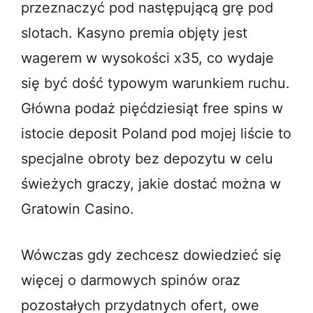
przeznaczyć pod następującą grę pod
slotach. Kasyno premia objęty jest
wagerem w wysokości x35, co wydaje
się być dość typowym warunkiem ruchu.
Główna podaż pięćdziesiąt free spins w
istocie deposit Poland pod mojej liście to
specjalne obroty bez depozytu w celu
świeżych graczy, jakie dostać można w
Gratowin Casino.
Wówczas gdy zechcesz dowiedzieć się
więcej o darmowych spinów oraz
pozostałych przydatnych ofert, owe