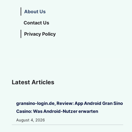
About Us
Contact Us
Privacy Policy
Latest Articles
gransino-login.de, Review: App Android Gran Sino
Casino: Was Android-Nutzer erwarten
August 4, 2026