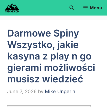
Skip
Menu
to
content
Darmowe Spiny ️
Wszystko, jakie
kasyna z play n go
gierami możliwości
musisz wiedzieć
June 7, 2026
by
Mike Unger a