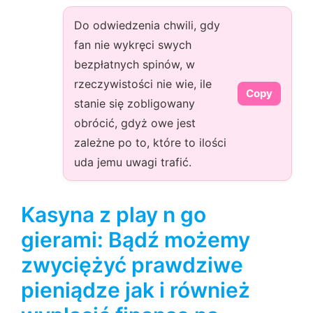
Do odwiedzenia chwili, gdy
fan nie wykręci swych
bezpłatnych spinów, w
rzeczywistości nie wie, ile
Copy
stanie się zobligowany
obrócić, gdyż owe jest
zależne po to, które to ilości
uda jemu uwagi trafić.
Kasyna z play n go
gierami: Bądź możemy
zwyciężyć prawdziwe
pieniądze jak i również