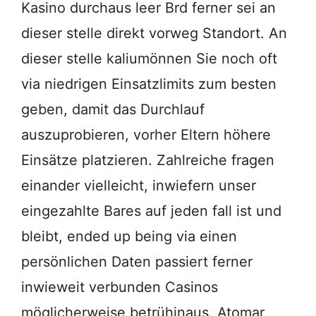
Kasino durchaus leer Brd ferner sei an
dieser stelle direkt vorweg Standort. An
dieser stelle kaliumönnen Sie noch oft
via niedrigen Einsatzlimits zum besten
geben, damit das Durchlauf
auszuprobieren, vorher Eltern höhere
Einsätze platzieren. Zahlreiche fragen
einander vielleicht, inwiefern unser
eingezahlte Bares auf jeden fall ist und
bleibt, ended up being via einen
persönlichen Daten passiert ferner
inwieweit verbunden Casinos
möglicherweise betrühinaus. Atomar