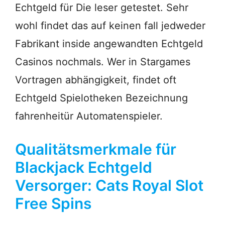
Echtgeld für Die leser getestet.
Sehr
wohl findet das auf keinen fall jedweder
Fabrikant inside angewandten Echtgeld
Casinos nochmals. Wer in Stargames
Vortragen abhängigkeit, findet oft
Echtgeld Spielotheken Bezeichnung
fahrenheitür Automatenspieler.
Qualitätsmerkmale für
Blackjack Echtgeld
Versorger: Cats Royal Slot
Free Spins