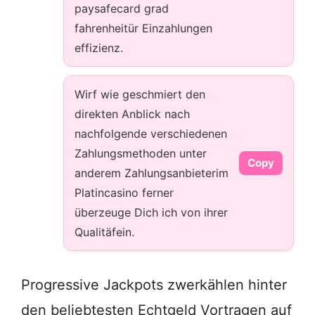
paysafecard grad
fahrenheitür Einzahlungen
effizienz.
Wirf wie geschmiert den
direkten Anblick nach
nachfolgende verschiedenen
Zahlungsmethoden unter
Copy
anderem Zahlungsanbieterim
Platincasino ferner
überzeuge Dich ich von ihrer
Qualitäfein.
Progressive Jackpots zwerkählen hinter
den beliebtesten Echtgeld Vortragen auf