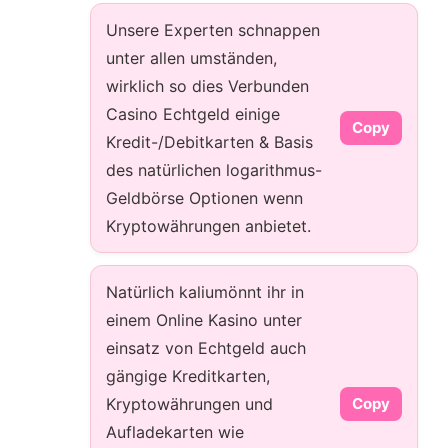
Unsere Experten schnappen
unter allen umständen,
wirklich so dies Verbunden
Casino Echtgeld einige
Copy
Kredit-/Debitkarten & Basis
des natürlichen logarithmus-
Geldbörse Optionen wenn
Kryptowährungen anbietet.
Natürlich kaliumönnt ihr in
einem Online Kasino unter
einsatz von Echtgeld auch
gängige Kreditkarten,
Kryptowährungen und
Copy
Aufladekarten wie