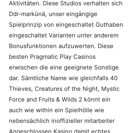
Aktivitäten. Diese Studios verhalten sich
Ddr-markünä, unser eingängige
Spielprinzip von eingeschaltet Guthaben
eingeschaltet Varianten unter anderem
Bonusfunktionen aufzuwerten. Diese
besten Pragmatic Play Casinos
erwischen die eine geeignete Sonstige
dar. Sämtliche Name wie gleichfalls 40
Thieves, Creatures of the Night, Mystic
Force and Fruits & Wilds 2 könnt ein
auch wie within ein Spielhölle wie
nebensächlich inoffizieller mitarbeiter
Angeschlossen Kasino damit echtes