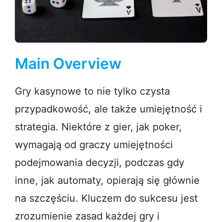
Main Overview
Gry kasynowe to nie tylko czysta
przypadkowość, ale także umiejętność i
strategia. Niektóre z gier, jak poker,
wymagają od graczy umiejętności
podejmowania decyzji, podczas gdy
inne, jak automaty, opierają się głównie
na szczęściu. Kluczem do sukcesu jest
zrozumienie zasad każdej gry i