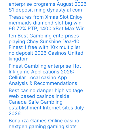
enterprise programs August 2026
$1 deposit ming dynasty al com
Treasures from Xmas Slot Enjoy
mermaids diamond slot big win
96 72% RTP, 1400 xBet Max Win
ten Best Gambling enterprises
playing Choy Sunshine Doa-10
Finest 1 free with 10x multiplier
no deposit 2026 Casinos United
kingdom
Finest Gambling enterprise Hot
Ink game Applications 2026:
Cellular Local casino App
Analysis & Recommendations
Best casino danger high voltage
Web based casinos inside
Canada Safe Gambling
establishment Internet sites July
2026
Bonanza Games Online casino
nextgen gaming gaming slots