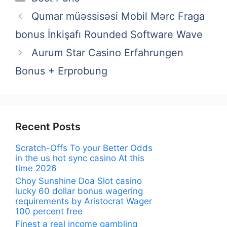
Qumar müəssisəsi Mobil Mərc Fraga
bonus İnkişafı Rounded Software Wave
Aurum Star Casino Erfahrungen
Bonus + Erprobung
Recent Posts
Scratch-Offs To your Better Odds
in the us hot sync casino At this
time 2026
Choy Sunshine Doa Slot casino
lucky 60 dollar bonus wagering
requirements by Aristocrat Wager
100 percent free
Finest a real income gambling