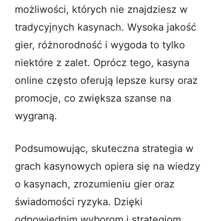
możliwości, których nie znajdziesz w
tradycyjnych kasynach. Wysoka jakość
gier, różnorodność i wygoda to tylko
niektóre z zalet. Oprócz tego, kasyna
online często oferują lepsze kursy oraz
promocje, co zwiększa szanse na
wygraną.
Podsumowując, skuteczna strategia w
grach kasynowych opiera się na wiedzy
o kasynach, zrozumieniu gier oraz
świadomości ryzyka. Dzięki
odpowiednim wyborom i strategiom