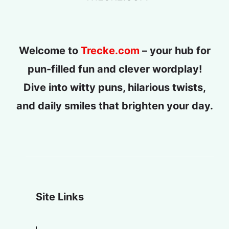
Welcome to
Trecke.com
– your hub for
pun-filled fun and clever wordplay!
Dive into witty puns, hilarious twists,
and daily smiles that brighten your day.
Site Links