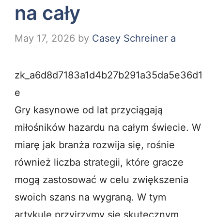
na cały
May 17, 2026
by
Casey Schreiner a
zk_a6d8d7183a1d4b27b291a35da5e36d1
e
Gry kasynowe od lat przyciągają
miłośników hazardu na całym świecie. W
miarę jak branża rozwija się, rośnie
również liczba strategii, które gracze
mogą zastosować w celu zwiększenia
swoich szans na wygraną. W tym
artykule przyjrzymy się skutecznym