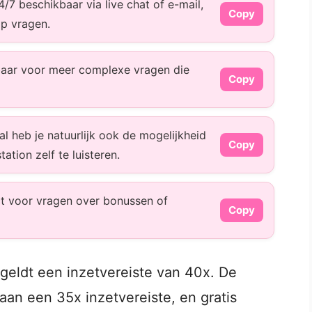
/7 beschikbaar via live chat of e-mail,
Copy
op vragen.
baar voor meer complexe vragen die
Copy
al heb je natuurlijk ook de mogelijkheid
Copy
ation zelf te luisteren.
ect voor vragen over bonussen of
Copy
 geldt een inzetvereiste van 40x. De
aan een 35x inzetvereiste, en gratis