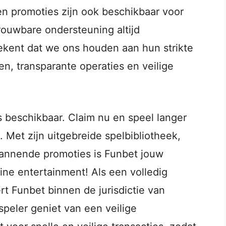
en promoties zijn ook beschikbaar voor
rouwbare ondersteuning altijd
ekent dat we ons houden aan hun strikte
jken, transparante operaties en veilige
s beschikbaar. Claim nu en speel langer
 Met zijn uitgebreide spelbibliotheek,
pannende promoties is Funbet jouw
ine entertainment! Als een volledig
rt Funbet binnen de jurisdictie van
speler geniet van een veilige