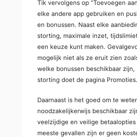
Tik vervolgens op “Toevoegen aan 
elke andere app gebruiken en pu
en bonussen. Naast elke aanbiedin
storting, maximale inzet, tijdslim
een keuze kunt maken. Gevalgevo
mogelijk niet als ze eruit zien zo
welke bonussen beschikbaar zijn, 
storting doet de pagina Promoties
Daarnaast is het goed om te weten 
noodzakelijkerwijs beschikbaar zi
veelzijdige en veilige betaaloptie
meeste gevallen zijn er geen kos