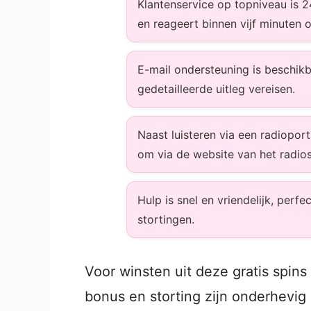
Klantenservice op topniveau is 24
en reageert binnen vijf minuten 
E-mail ondersteuning is beschik
gedetailleerde uitleg vereisen.
Naast luisteren via een radioport
om via de website van het radiost
Hulp is snel en vriendelijk, perf
stortingen.
Voor winsten uit deze gratis spins
bonus en storting zijn onderhevig 