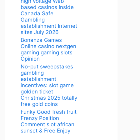
high voltage Web
based casinos inside
Canada Safe
Gambling
establishment Internet
sites July 2026
Bonanza Games
Online casino nextgen
gaming gaming slots
Opinion
No-put sweepstakes
gambling
establishment
incentives: slot game
golden ticket
Christmas 2025 totally
free gold coins
Funky Good fresh fruit
Frenzy Position
Comment slot african
sunset & Free Enjoy