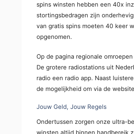
spins winsten hebben een 40x inz
stortingsbedragen zijn onderhevig
van gratis spins moeten 40 keer 
opgenomen.
Op de pagina regionale omroepen p
De grotere radiostations uit Neder
radio een radio app. Naast luistere
de mogelijkheid om via de website 
Jouw Geld, Jouw Regels
Ondertussen zorgen onze ultra-bet
winsten altijd binnen handbereik 