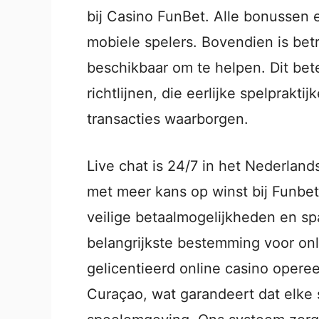
bij Casino FunBet. Alle bonussen 
mobiele spelers. Bovendien is bet
beschikbaar om te helpen. Dit bet
richtlijnen, die eerlijke spelprakti
transacties waarborgen.
Live chat is 24/7 in het Nederland
met meer kans op winst bij Funbet.
veilige betaalmogelijkheden en s
belangrijkste bestemming voor onl
gelicentieerd online casino operee
Curaçao, wat garandeert dat elke 