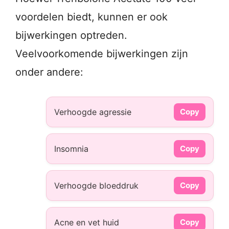
voordelen biedt, kunnen er ook
bijwerkingen optreden.
Veelvoorkomende bijwerkingen zijn
onder andere:
Verhoogde agressie
Copy
Insomnia
Copy
Verhoogde bloeddruk
Copy
Acne en vet huid
Copy