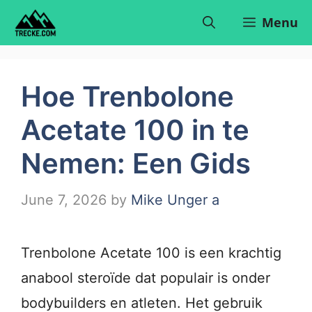
Skip
Menu
to
content
Hoe Trenbolone
Acetate 100 in te
Nemen: Een Gids
June 7, 2026
by
Mike Unger a
Trenbolone Acetate 100 is een krachtig
anabool steroïde dat populair is onder
bodybuilders en atleten. Het gebruik