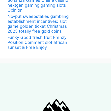
Bonanza Games Online casino
nextgen gaming gaming slots
Opinion
No-put sweepstakes gambling
establishment incentives: slot
game golden ticket Christmas
2025 totally free gold coins
Funky Good fresh fruit Frenzy
Position Comment slot african
sunset & Free Enjoy