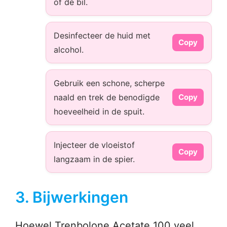
of de bil.
Desinfecteer de huid met
Copy
alcohol.
Gebruik een schone, scherpe
naald en trek de benodigde
Copy
hoeveelheid in de spuit.
Injecteer de vloeistof
Copy
langzaam in de spier.
3. Bijwerkingen
Hoewel Trenbolone Acetate 100 veel