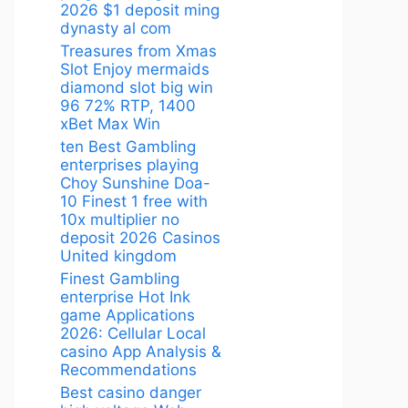
2026 $1 deposit ming
dynasty al com
Treasures from Xmas
Slot Enjoy mermaids
diamond slot big win
96 72% RTP, 1400
xBet Max Win
ten Best Gambling
enterprises playing
Choy Sunshine Doa-
10 Finest 1 free with
10x multiplier no
deposit 2026 Casinos
United kingdom
Finest Gambling
enterprise Hot Ink
game Applications
2026: Cellular Local
casino App Analysis &
Recommendations
Best casino danger