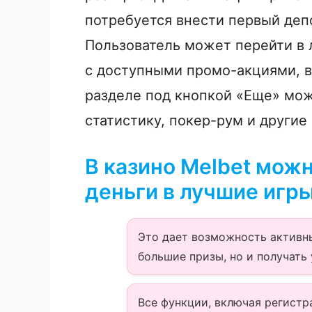
потребуется внести первый деп
Пользователь может перейти в 
с доступными промо-акциями, в
разделе под кнопкой «Еще» можн
статистику, покер-рум и другие
В казино Melbet мож
деньги в лучшие игры
Это дает возможность активны
большие призы, но и получать
Все функции, включая регистр