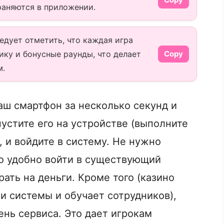
храняются в приложении.
едует отметить, что каждая игра
ку и бонусные раунды, что делает
Copy
м.
аш смартфон за несколько секунд и
устите его на устройстве (выполните
, и войдите в систему. Не нужно
о удобно войти в существующий
рать на деньги. Кроме того (казино
и системы и обучает сотрудников),
нь сервиса. Это дает игрокам