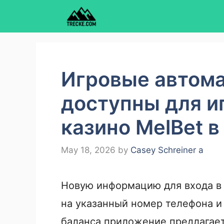
Skip
to
content
Игровые автома
доступны для и
казино MelBet 
May 18, 2026
by
Casey Schreiner a
Новую информацию для входа в
на указанный номер телефона и
баланса приложение предлагает