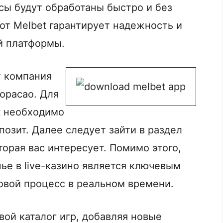
осы будут обработаны быстро и без
от Melbet гарантирует надежность и
й платформы.
т компания
юрасао. Для
et необходимо
позит. Далее следует зайти в раздел
оторая вас интересует. Помимо этого,
ье в live-казино является ключевым
овой процесс в реальном времени.
вой каталог игр, добавляя новые