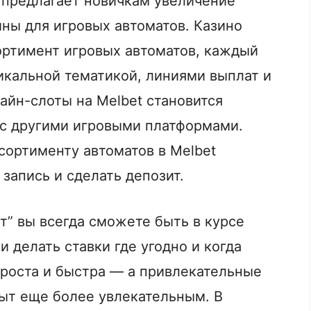
 предлагает новичкам увеличение
ины для игровых автоматов. Казино
ортимент игровых автоматов, каждый
икальной тематикой, линиями выплат и
айн-слоты на Melbet становится
 с другими игровыми платформами.
сортименту автоматов в Melbet
запись и сделать депозит.
” вы всегда сможете быть в курсе
 делать ставки где угодно и когда
проста и быстра — а привлекательные
ыт еще более увлекательным. В