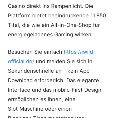
Casino direkt ins Rampenlicht. Die
Plattform bietet beeindruckende 11.850
Titel, die wie ein All-in-One‑Shop für
energiegeladenes Gaming wirken.
Besuchen Sie einfach
https://iwild-
official.de/
und melden Sie sich in
Sekundenschnelle an – kein App-
Download erforderlich. Das elegante
Interface und das mobile‑First‑Design
ermöglichen es Ihnen, eine
Slot‑Maschine oder einen