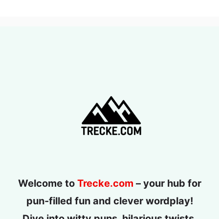
Welcome to
Trecke.com
– your hub for
pun-filled fun and clever wordplay!
Dive into witty puns, hilarious twists,