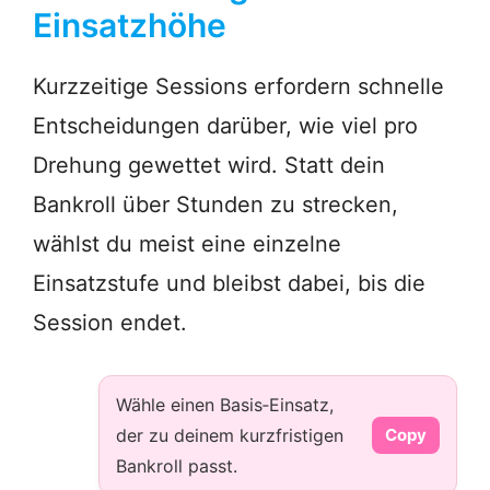
Einsatzhöhe
Kurzzeitige Sessions erfordern schnelle
Entscheidungen darüber, wie viel pro
Drehung gewettet wird. Statt dein
Bankroll über Stunden zu strecken,
wählst du meist eine einzelne
Einsatzstufe und bleibst dabei, bis die
Session endet.
Wähle einen Basis‑Einsatz,
der zu deinem kurzfristigen
Copy
Bankroll passt.