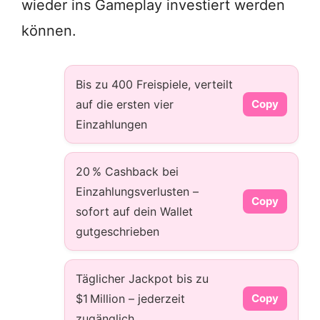
wieder ins Gameplay investiert werden
können.
Bis zu 400 Freispiele, verteilt
auf die ersten vier
Copy
Einzahlungen
20 % Cashback bei
Einzahlungsverlusten –
Copy
sofort auf dein Wallet
gutgeschrieben
Täglicher Jackpot bis zu
$1 Million – jederzeit
Copy
zugänglich