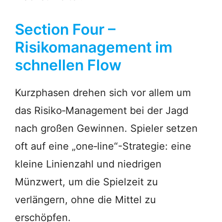
Section Four –
Risikomanagement im
schnellen Flow
Kurzphasen drehen sich vor allem um
das Risiko‑Management bei der Jagd
nach großen Gewinnen. Spieler setzen
oft auf eine „one‑line“-Strategie: eine
kleine Linienzahl und niedrigen
Münzwert, um die Spielzeit zu
verlängern, ohne die Mittel zu
erschöpfen.