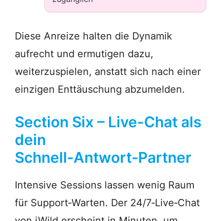
Diese Anreize halten die Dynamik
aufrecht und ermutigen dazu,
weiterzuspielen, anstatt sich nach einer
einzigen Enttäuschung abzumelden.
Section Six – Live-Chat als
dein
Schnell‑Antwort‑Partner
Intensive Sessions lassen wenig Raum
für Support‑Warten. Der 24/7‑Live‑Chat
von iWild erscheint in Minuten, um