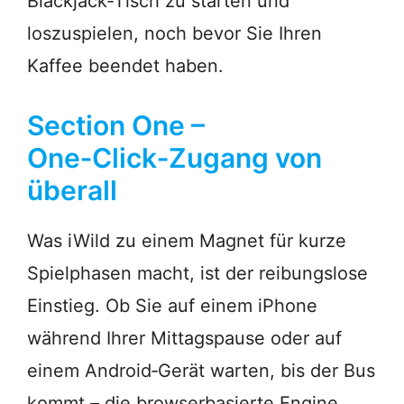
Blackjack‑Tisch zu starten und
loszuspielen, noch bevor Sie Ihren
Kaffee beendet haben.
Section One –
One‑Click‑Zugang von
überall
Was iWild zu einem Magnet für kurze
Spielphasen macht, ist der reibungslose
Einstieg. Ob Sie auf einem iPhone
während Ihrer Mittagspause oder auf
einem Android‑Gerät warten, bis der Bus
kommt – die browserbasierte Engine