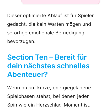
Dieser optimierte Ablauf ist für Spieler
gedacht, die kein Warten mögen und
sofortige emotionale Befriedigung
bevorzugen.
Section Ten – Bereit für
dein nächstes schnelles
Abenteuer?
Wenn du auf kurze, energiegeladene
Spielphasen stehst, bei denen jeder
Spin wie ein Herzschlag-Moment ist,