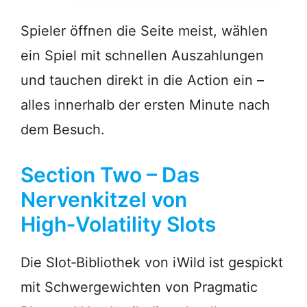
Spieler öffnen die Seite meist, wählen
ein Spiel mit schnellen Auszahlungen
und tauchen direkt in die Action ein –
alles innerhalb der ersten Minute nach
dem Besuch.
Section Two – Das
Nervenkitzel von
High‑Volatility Slots
Die Slot‑Bibliothek von iWild ist gespickt
mit Schwergewichten von Pragmatic