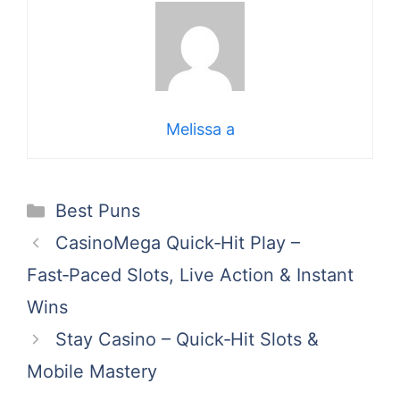
Melissa a
Categories
Best Puns
CasinoMega Quick‑Hit Play –
Fast‑Paced Slots, Live Action & Instant
Wins
Stay Casino – Quick‑Hit Slots &
Mobile Mastery