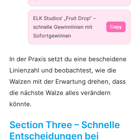
ELK Studios’ „Fruit Drop“ –
schnelle Gewinnlinien mit
Copy
Sofortgewinnen
In der Praxis setzt du eine bescheidene
Linienzahl und beobachtest, wie die
Walzen mit der Erwartung drehen, dass
die nächste Walze alles verändern
könnte.
Section Three – Schnelle
Entscheidungen bei