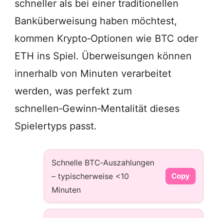
schneller als bei einer traditionellen
Banküberweisung haben möchtest,
kommen Krypto‑Optionen wie BTC oder
ETH ins Spiel. Überweisungen können
innerhalb von Minuten verarbeitet
werden, was perfekt zum
schnellen‑Gewinn‑Mentalität dieses
Spielertyps passt.
Schnelle BTC‑Auszahlungen
– typischerweise <10
Copy
Minuten