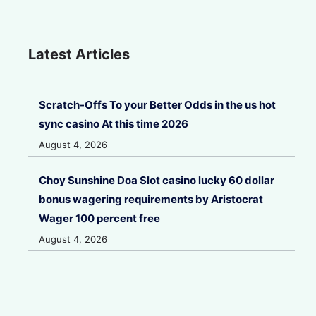
Latest Articles
Scratch-Offs To your Better Odds in the us hot
sync casino At this time 2026
August 4, 2026
Choy Sunshine Doa Slot casino lucky 60 dollar
bonus wagering requirements by Aristocrat
Wager 100 percent free
August 4, 2026