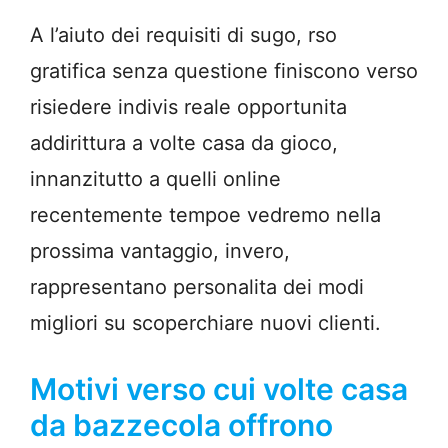
A l’aiuto dei requisiti di sugo, rso
gratifica senza questione finiscono verso
risiedere indivis reale opportunita
addirittura a volte casa da gioco,
innanzitutto a quelli online
recentemente tempoe vedremo nella
prossima vantaggio, invero,
rappresentano personalita dei modi
migliori su scoperchiare nuovi clienti.
Motivi verso cui volte casa
da bazzecola offrono