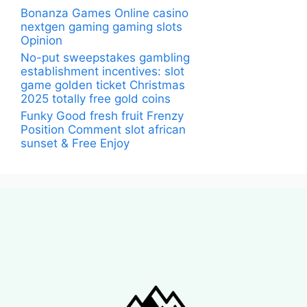
Bonanza Games Online casino
nextgen gaming gaming slots
Opinion
No-put sweepstakes gambling
establishment incentives: slot
game golden ticket Christmas
2025 totally free gold coins
Funky Good fresh fruit Frenzy
Position Comment slot african
sunset & Free Enjoy