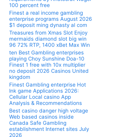
100 percent free
Finest a real income gambling
enterprise programs August 2026
$1 deposit ming dynasty al com
Treasures from Xmas Slot Enjoy
mermaids diamond slot big win
96 72% RTP, 1400 xBet Max Win
ten Best Gambling enterprises
playing Choy Sunshine Doa-10
Finest 1 free with 10x multiplier
no deposit 2026 Casinos United
kingdom
Finest Gambling enterprise Hot
Ink game Applications 2026:
Cellular Local casino App
Analysis & Recommendations
Best casino danger high voltage
Web based casinos inside
Canada Safe Gambling
establishment Internet sites July
2026