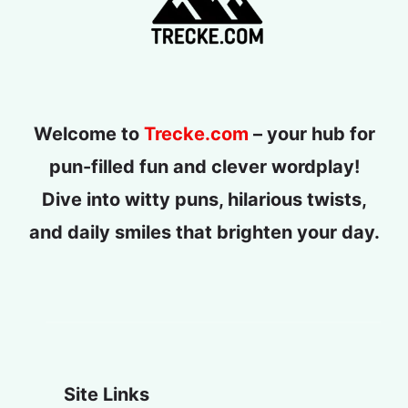
Welcome to
Trecke.com
– your hub for
pun-filled fun and clever wordplay!
Dive into witty puns, hilarious twists,
and daily smiles that brighten your day.
Site Links