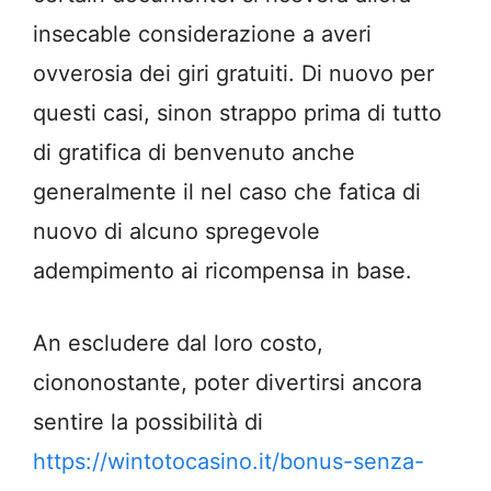
insecable considerazione a averi
ovverosia dei giri gratuiti. Di nuovo per
questi casi, sinon strappo prima di tutto
di gratifica di benvenuto anche
generalmente il nel caso che fatica di
nuovo di alcuno spregevole
adempimento ai ricompensa in base.
An escludere dal loro costo,
ciononostante, poter divertirsi ancora
sentire la possibilità di
https://wintotocasino.it/bonus-senza-