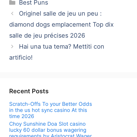
Categories
Best Puns
Originel salle de jeu un peu :
diamond dogs emplacement Top dix
salle de jeu précises 2026
Hai una tua tema? Mettiti con
artificio!
Recent Posts
Scratch-Offs To your Better Odds
in the us hot sync casino At this
time 2026
Choy Sunshine Doa Slot casino
lucky 60 dollar bonus wagering
requirements by Aristocrat Wager