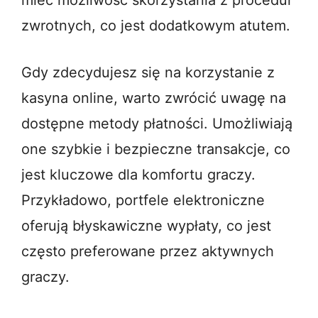
mieć możliwość skorzystania z procedur
zwrotnych, co jest dodatkowym atutem.
Gdy zdecydujesz się na korzystanie z
kasyna online, warto zwrócić uwagę na
dostępne metody płatności. Umożliwiają
one szybkie i bezpieczne transakcje, co
jest kluczowe dla komfortu graczy.
Przykładowo, portfele elektroniczne
oferują błyskawiczne wypłaty, co jest
często preferowane przez aktywnych
graczy.