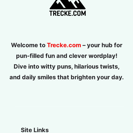
Welcome to
Trecke.com
– your hub for
pun-filled fun and clever wordplay!
Dive into witty puns, hilarious twists,
and daily smiles that brighten your day.
Site Links