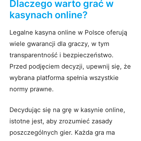
Dlaczego warto grać w
kasynach online?
Legalne kasyna online w Polsce oferują
wiele gwarancji dla graczy, w tym
transparentność i bezpieczeństwo.
Przed podjęciem decyzji, upewnij się, że
wybrana platforma spełnia wszystkie
normy prawne.
Decydując się na grę w kasynie online,
istotne jest, aby zrozumieć zasady
poszczególnych gier. Każda gra ma