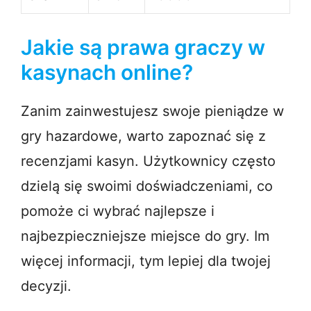
Jakie są prawa graczy w
kasynach online?
Zanim zainwestujesz swoje pieniądze w
gry hazardowe, warto zapoznać się z
recenzjami kasyn. Użytkownicy często
dzielą się swoimi doświadczeniami, co
pomoże ci wybrać najlepsze i
najbezpieczniejsze miejsce do gry. Im
więcej informacji, tym lepiej dla twojej
decyzji.