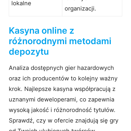
lokalne
organizacji.
Kasyna online z
różnorodnymi metodami
depozytu
Analiza dostępnych gier hazardowych
oraz ich producentów to kolejny ważny
krok. Najlepsze kasyna współpracują z
uznanymi deweloperami, co zapewnia
wysoką jakość i różnorodność tytułów.
Sprawdź, czy w ofercie znajdują się gry