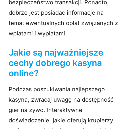
bezpieczeństwo transakcji. Ponadto,
dobrze jest posiadać informacje na
temat ewentualnych opłat związanych z
wpłatami i wypłatami.
Jakie są najważniejsze
cechy dobrego kasyna
online?
Podczas poszukiwania najlepszego
kasyna, zwracaj uwagę na dostępność
gier na żywo. Interaktywne
doświadczenie, jakie oferują krupierzy