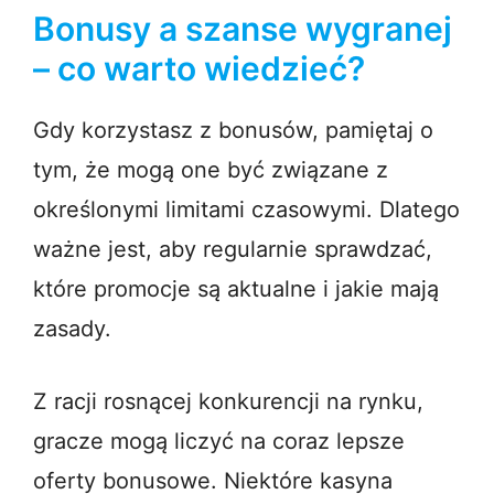
Bonusy a szanse wygranej
– co warto wiedzieć?
Gdy korzystasz z bonusów, pamiętaj o
tym, że mogą one być związane z
określonymi limitami czasowymi. Dlatego
ważne jest, aby regularnie sprawdzać,
które promocje są aktualne i jakie mają
zasady.
Z racji rosnącej konkurencji na rynku,
gracze mogą liczyć na coraz lepsze
oferty bonusowe. Niektóre kasyna