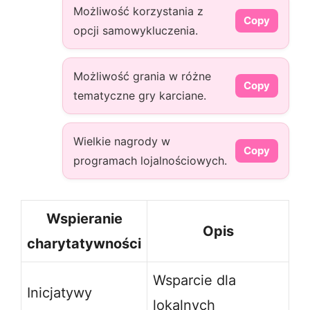
Możliwość korzystania z
Copy
opcji samowykluczenia.
Możliwość grania w różne
Copy
tematyczne gry karciane.
Wielkie nagrody w
Copy
programach lojalnościowych.
Wspieranie
Opis
charytatywności
Wsparcie dla
Inicjatywy
lokalnych