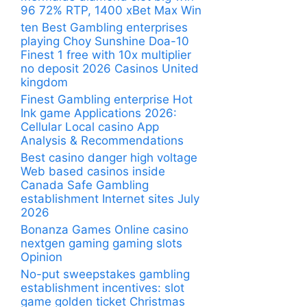
96 72% RTP, 1400 xBet Max Win
ten Best Gambling enterprises
playing Choy Sunshine Doa-10
Finest 1 free with 10x multiplier
no deposit 2026 Casinos United
kingdom
Finest Gambling enterprise Hot
Ink game Applications 2026:
Cellular Local casino App
Analysis & Recommendations
Best casino danger high voltage
Web based casinos inside
Canada Safe Gambling
establishment Internet sites July
2026
Bonanza Games Online casino
nextgen gaming gaming slots
Opinion
No-put sweepstakes gambling
establishment incentives: slot
game golden ticket Christmas