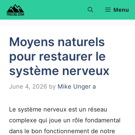
Skip
Menu
to
content
Moyens naturels
pour restaurer le
système nerveux
June 4, 2026
by
Mike Unger a
Le système nerveux est un réseau
complexe qui joue un rôle fondamental
dans le bon fonctionnement de notre