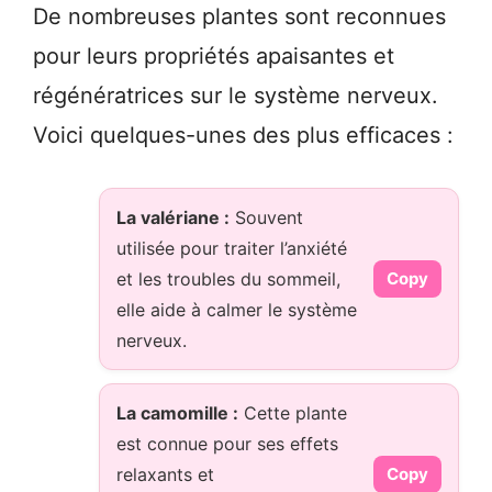
De nombreuses plantes sont reconnues
pour leurs propriétés apaisantes et
régénératrices sur le système nerveux.
Voici quelques-unes des plus efficaces :
La valériane :
Souvent
utilisée pour traiter l’anxiété
et les troubles du sommeil,
Copy
elle aide à calmer le système
nerveux.
La camomille :
Cette plante
est connue pour ses effets
relaxants et
Copy