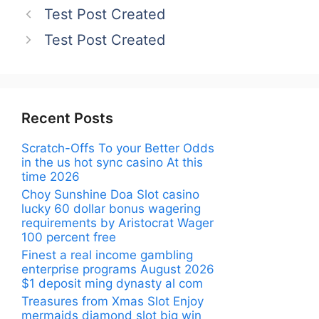
Test Post Created
Test Post Created
Recent Posts
Scratch-Offs To your Better Odds
in the us hot sync casino At this
time 2026
Choy Sunshine Doa Slot casino
lucky 60 dollar bonus wagering
requirements by Aristocrat Wager
100 percent free
Finest a real income gambling
enterprise programs August 2026
$1 deposit ming dynasty al com
Treasures from Xmas Slot Enjoy
mermaids diamond slot big win