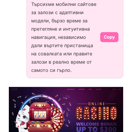
Търсихме мобилни сайтове
за залози с адаптивни
модели, бързо време за
претегляне и интуитивна
навигация, независимо
Copy
дали въртите пристанища
на совалката или правите
залози в реално време от
самото си гърло.