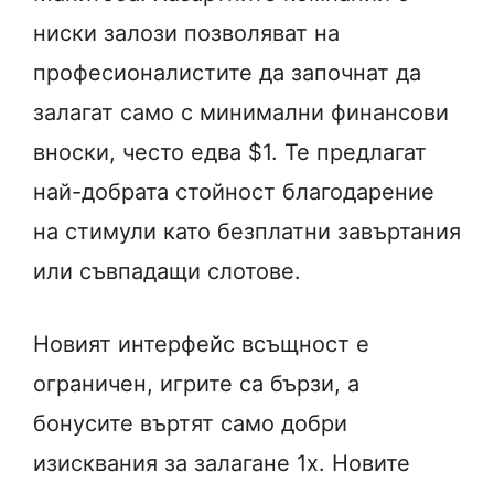
ниски залози позволяват на
професионалистите да започнат да
залагат само с минимални финансови
вноски, често едва $1. Те ​​предлагат
най-добрата стойност благодарение
на стимули като безплатни завъртания
или съвпадащи слотове.
Новият интерфейс всъщност е
ограничен, игрите са бързи, а
бонусите въртят само добри
изисквания за залагане 1x. Новите