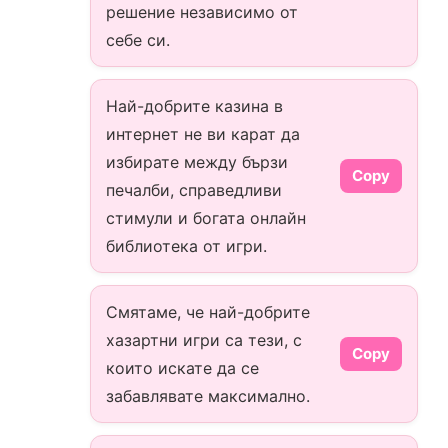
решение независимо от
себе си.
Най-добрите казина в
интернет не ви карат да
избирате между бързи
Copy
печалби, справедливи
стимули и богата онлайн
библиотека от игри.
Смятаме, че най-добрите
хазартни игри са тези, с
Copy
които искате да се
забавлявате максимално.