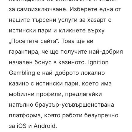
за самоизключване. Изберете една от
нашите търсени услуги за хазарт с
истински пари и кликнете върху
„Посетете сайта“. Това ще ви
гарантира, че ще получите най-добрия
начален бонус в казиното. Ignition
Gambling е най-доброто локално
казино с истински пари, което има
мобилни профили, предлагайки
напълно браузър-усъвършенствана
платформа, която работи безупречно
за iOS и Android.