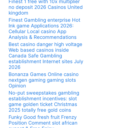
Finest 1 free with 10x multiplier
no deposit 2026 Casinos United
kingdom
Finest Gambling enterprise Hot
Ink game Applications 2026:
Cellular Local casino App
Analysis & Recommendations
Best casino danger high voltage
Web based casinos inside
Canada Safe Gambling
establishment Internet sites July
2026
Bonanza Games Online casino
nextgen gaming gaming slots
Opinion
No-put sweepstakes gambling
establishment incentives: slot
game golden ticket Christmas
2025 totally free gold coins
Funky Good fresh fruit Frenzy
Position Comment slot african