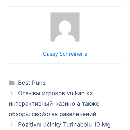
Casey Schreiner a
Categories
Best Puns
Отзывы игроков vulkan kz
интерактивный-казино а также
обзоры свойства развлечений
Pozitivní účinky Turinabolu 10 Mg