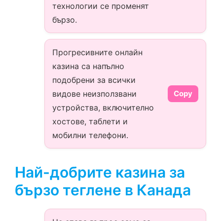
технологии се променят
бързо.
Прогресивните онлайн
казина са напълно
подобрени за всички
видове неизползвани
Copy
устройства, включително
хостове, таблети и
мобилни телефони.
Най-добрите казина за
бързо теглене в Канада