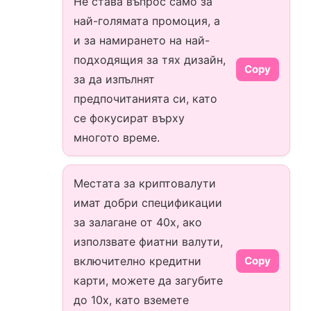
Не става въпрос само за
най-голямата промоция, а
и за намирането на най-
подходящия за тях дизайн,
Copy
за да изпълнят
предпочитанията си, като
се фокусират върху
многото време.
Местата за криптовалути
имат добри спецификации
за залагане от 40x, ако
използвате фиатни валути,
включително кредитни
Copy
карти, можете да загубите
до 10x, като вземете