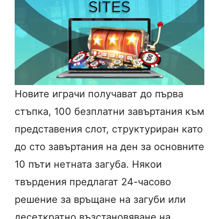
Новите играчи получават до първа
стъпка, 100 безплатни завъртания към
представения слот, структуриран като
до сто завъртания на ден за основните
10 пъти нетната загуба. Някои
твърдения предлагат 24-часово
решение за връщане на загуби или
десеткратно възстановяване на