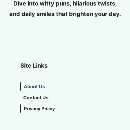
Dive into witty puns, hilarious twists,
and daily smiles that brighten your day.
Site Links
About Us
Contact Us
Privacy Policy