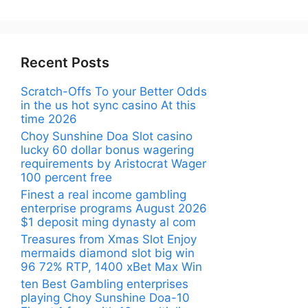
Recent Posts
Scratch-Offs To your Better Odds
in the us hot sync casino At this
time 2026
Choy Sunshine Doa Slot casino
lucky 60 dollar bonus wagering
requirements by Aristocrat Wager
100 percent free
Finest a real income gambling
enterprise programs August 2026
$1 deposit ming dynasty al com
Treasures from Xmas Slot Enjoy
mermaids diamond slot big win
96 72% RTP, 1400 xBet Max Win
ten Best Gambling enterprises
playing Choy Sunshine Doa-10