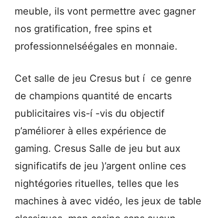
meuble, ils vont permettre avec gagner
nos gratification, free spins et
professionnelséégales en monnaie.
Cet salle de jeu Cresus but í ce genre
de champions quantité de encarts
publicitaires vis-í -vis du objectif
p’améliorer à elles expérience de
gaming. Cresus Salle de jeu but aux
significatifs de jeu )’argent online ces
nightégories rituelles, telles que les
machines à avec vidéo, les jeux de table