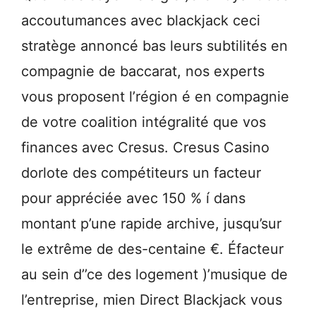
accoutumances avec blackjack ceci
stratège annoncé bas leurs subtilités en
compagnie de baccarat, nos experts
vous proposent l’région é en compagnie
de votre coalition intégralité que vos
finances avec Cresus. Cresus Casino
dorlote des compétiteurs un facteur
pour appréciée avec 150 % í dans
montant p’une rapide archive, jusqu’sur
le extrême de des-centaine €. Éfacteur
au sein d’’ce des logement )’musique de
l’entreprise, mien Direct Blackjack vous