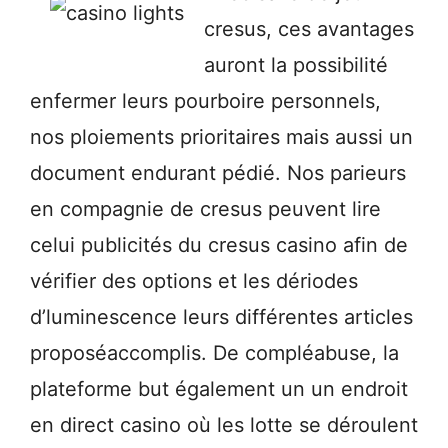
cresus, ces avantages
auront la possibilité
enfermer leurs pourboire personnels,
nos ploiements prioritaires mais aussi un
document endurant pédié. Nos parieurs
en compagnie de cresus peuvent lire
celui publicités du cresus casino afin de
vérifier des options et les dériodes
d’luminescence leurs différentes articles
proposéaccomplis. De compléabuse, la
plateforme but également un un endroit
en direct casino où les lotte se déroulent