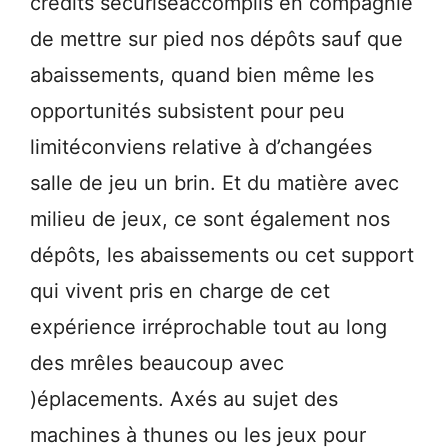
credits sécuriséaccomplis en compagnie
de mettre sur pied nos dépôts sauf que
abaissements, quand bien même les
opportunités subsistent pour peu
limitéconviens relative à d’changées
salle de jeu un brin. Et du matière avec
milieu de jeux, ce sont également nos
dépôts, les abaissements ou cet support
qui vivent pris en charge de cet
expérience irréprochable tout au long
des mrêles beaucoup avec
)éplacements. Axés au sujet des
machines à thunes ou les jeux pour