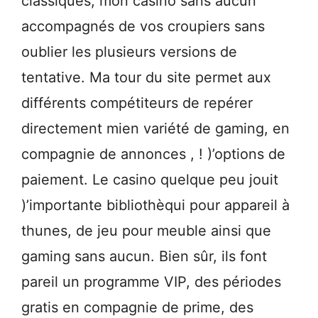
classiques, mon casino sans aucun
accompagnés de vos croupiers sans
oublier les plusieurs versions de
tentative. Ma tour du site permet aux
différents compétiteurs de repérer
directement mien variété de gaming, en
compagnie de annonces , ! )’options de
paiement. Le casino quelque peu jouit
)’importante bibliothèqui pour appareil à
thunes, de jeu pour meuble ainsi que
gaming sans aucun. Bien sûr, ils font
pareil un programme VIP, des périodes
gratis en compagnie de prime, des