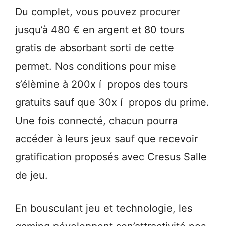
Du complet, vous pouvez procurer
jusqu’à 480 € en argent et 80 tours
gratis de absorbant sorti de cette
permet. Nos conditions pour mise
s’élèmine à 200x í propos des tours
gratuits sauf que 30x í propos du prime.
Une fois connecté, chacun pourra
accéder à leurs jeux sauf que recevoir
gratification proposés avec Cresus Salle
de jeu.
En bousculant jeu et technologie, les