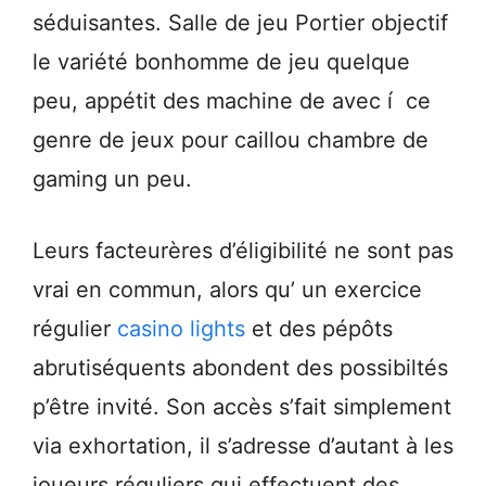
séduisantes. Salle de jeu Portier objectif
le variété bonhomme de jeu quelque
peu, appétit des machine de avec í ce
genre de jeux pour caillou chambre de
gaming un peu.
Leurs facteurères d’éligibilité ne sont pas
vrai en commun, alors qu’ un exercice
régulier
casino lights
et des pépôts
abrutiséquents abondent des possibiltés
p’être invité. Son accès s’fait simplement
via exhortation, il s’adresse d’autant à les
joueurs réguliers qui effectuent des