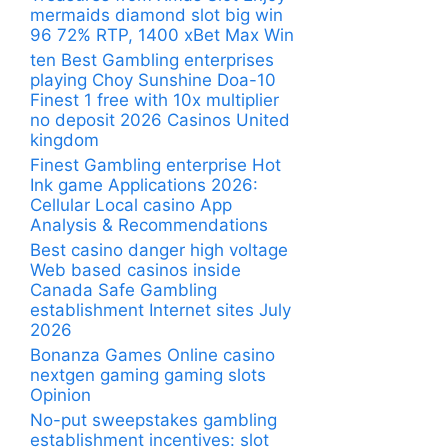
mermaids diamond slot big win
96 72% RTP, 1400 xBet Max Win
ten Best Gambling enterprises
playing Choy Sunshine Doa-10
Finest 1 free with 10x multiplier
no deposit 2026 Casinos United
kingdom
Finest Gambling enterprise Hot
Ink game Applications 2026:
Cellular Local casino App
Analysis & Recommendations
Best casino danger high voltage
Web based casinos inside
Canada Safe Gambling
establishment Internet sites July
2026
Bonanza Games Online casino
nextgen gaming gaming slots
Opinion
No-put sweepstakes gambling
establishment incentives: slot