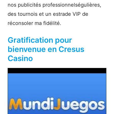
nos publicités professionnelségulières,
des tournois et un estrade VIP de
réconsoler ma fidélité.
Gratification pour
bienvenue en Cresus
Casino