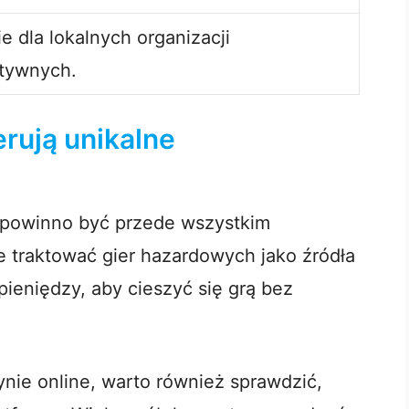
e dla lokalnych organizacji
atywnych.
erują unikalne
e powinno być przede wszystkim
e traktować gier hazardowych jako źródła
 pieniędzy, aby cieszyć się grą bez
nie online, warto również sprawdzić,