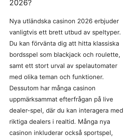
2026?
Nya utländska casinon 2026 erbjuder
vanligtvis ett brett utbud av speltyper.
Du kan förvänta dig att hitta klassiska
bordsspel som blackjack och roulette,
samt ett stort urval av spelautomater
med olika teman och funktioner.
Dessutom har många casinon
uppmärksammat efterfrågan på live
dealer-spel, där du kan interagera med
riktiga dealers i realtid. Många nya
casinon inkluderar också sportspel,