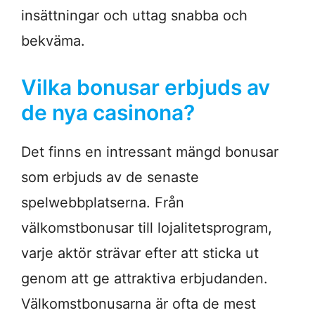
insättningar och uttag snabba och
bekväma.
Vilka bonusar erbjuds av
de nya casinona?
Det finns en intressant mängd bonusar
som erbjuds av de senaste
spelwebbplatserna. Från
välkomstbonusar till lojalitetsprogram,
varje aktör strävar efter att sticka ut
genom att ge attraktiva erbjudanden.
Välkomstbonusarna är ofta de mest