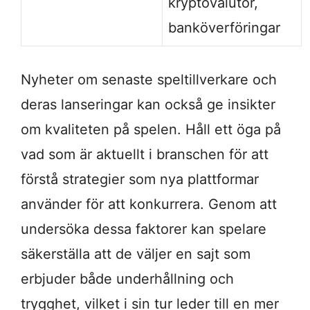
kryptovalutor,
banköverföringar
Nyheter om senaste speltillverkare och
deras lanseringar kan också ge insikter
om kvaliteten på spelen. Håll ett öga på
vad som är aktuellt i branschen för att
förstå strategier som nya plattformar
använder för att konkurrera. Genom att
undersöka dessa faktorer kan spelare
säkerställa att de väljer en sajt som
erbjuder både underhållning och
trygghet, vilket i sin tur leder till en mer