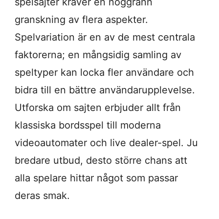
spelsajter kräver en noggrann
granskning av flera aspekter.
Spelvariation är en av de mest centrala
faktorerna; en mångsidig samling av
speltyper kan locka fler användare och
bidra till en bättre användarupplevelse.
Utforska om sajten erbjuder allt från
klassiska bordsspel till moderna
videoautomater och live dealer-spel. Ju
bredare utbud, desto större chans att
alla spelare hittar något som passar
deras smak.