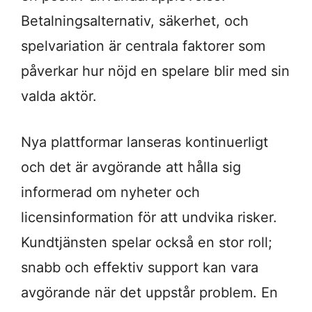
Betalningsalternativ, säkerhet, och
spelvariation är centrala faktorer som
påverkar hur nöjd en spelare blir med sin
valda aktör.
Nya plattformar lanseras kontinuerligt
och det är avgörande att hålla sig
informerad om nyheter och
licensinformation för att undvika risker.
Kundtjänsten spelar också en stor roll;
snabb och effektiv support kan vara
avgörande när det uppstår problem. En