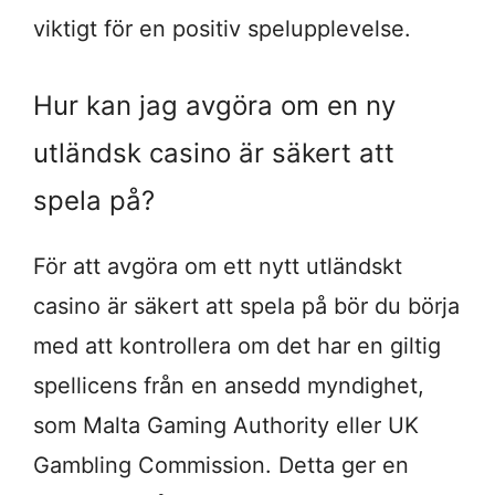
viktigt för en positiv spelupplevelse.
Hur kan jag avgöra om en ny
utländsk casino är säkert att
spela på?
För att avgöra om ett nytt utländskt
casino är säkert att spela på bör du börja
med att kontrollera om det har en giltig
spellicens från en ansedd myndighet,
som Malta Gaming Authority eller UK
Gambling Commission. Detta ger en