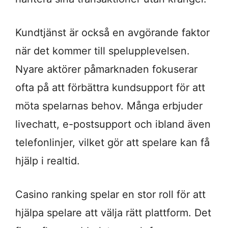
Kundtjänst är också en avgörande faktor
när det kommer till spelupplevelsen.
Nyare aktörer påmarknaden fokuserar
ofta på att förbättra kundsupport för att
möta spelarnas behov. Många erbjuder
livechatt, e-postsupport och ibland även
telefonlinjer, vilket gör att spelare kan få
hjälp i realtid.
Casino ranking spelar en stor roll för att
hjälpa spelare att välja rätt plattform. Det