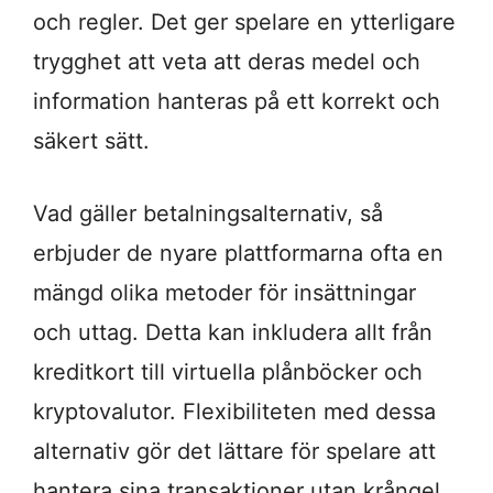
och regler. Det ger spelare en ytterligare
trygghet att veta att deras medel och
information hanteras på ett korrekt och
säkert sätt.
Vad gäller betalningsalternativ, så
erbjuder de nyare plattformarna ofta en
mängd olika metoder för insättningar
och uttag. Detta kan inkludera allt från
kreditkort till virtuella plånböcker och
kryptovalutor. Flexibiliteten med dessa
alternativ gör det lättare för spelare att
hantera sina transaktioner utan krångel.