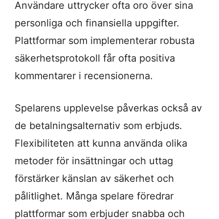
Användare uttrycker ofta oro över sina
personliga och finansiella uppgifter.
Plattformar som implementerar robusta
säkerhetsprotokoll får ofta positiva
kommentarer i recensionerna.
Spelarens upplevelse påverkas också av
de betalningsalternativ som erbjuds.
Flexibiliteten att kunna använda olika
metoder för insättningar och uttag
förstärker känslan av säkerhet och
pålitlighet. Många spelare föredrar
plattformar som erbjuder snabba och