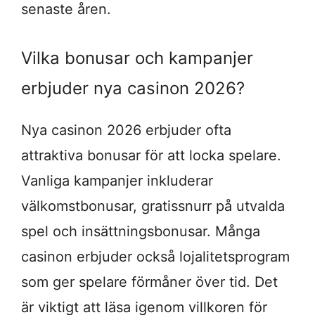
senaste åren.
Vilka bonusar och kampanjer
erbjuder nya casinon 2026?
Nya casinon 2026 erbjuder ofta
attraktiva bonusar för att locka spelare.
Vanliga kampanjer inkluderar
välkomstbonusar, gratissnurr på utvalda
spel och insättningsbonusar. Många
casinon erbjuder också lojalitetsprogram
som ger spelare förmåner över tid. Det
är viktigt att läsa igenom villkoren för