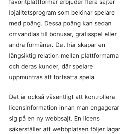
favoritplattformar erbjuder flera sajter
lojalitetsprogram som belönar spelare
med poäng. Dessa poäng kan sedan
omvandlas till bonusar, gratisspel eller
andra förmåner. Det här skapar en
långsiktig relation mellan plattformarna
och deras kunder, där spelare
uppmuntras att fortsätta spela.
Det är också väsentligt att kontrollera
licensinformation innan man engagerar
sig på en ny webbsajt. En licens
säkerställer att webbplatsen följer lagar