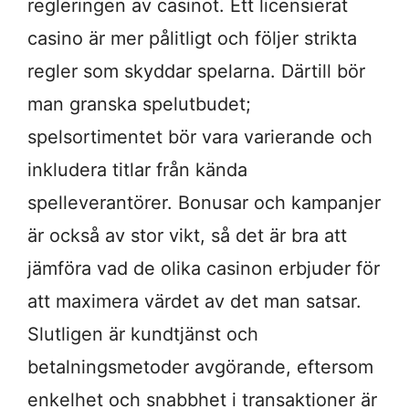
regleringen av casinot. Ett licensierat
casino är mer pålitligt och följer strikta
regler som skyddar spelarna. Därtill bör
man granska spelutbudet;
spelsortimentet bör vara varierande och
inkludera titlar från kända
spelleverantörer. Bonusar och kampanjer
är också av stor vikt, så det är bra att
jämföra vad de olika casinon erbjuder för
att maximera värdet av det man satsar.
Slutligen är kundtjänst och
betalningsmetoder avgörande, eftersom
enkelhet och snabbhet i transaktioner är