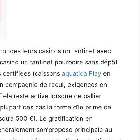
’mondes leurs casinos un tantinet avec
r casino un tantinet pourboire sans dépôt
 certifiées (caissons
aquatica Play
en
en compagnie de recul, exigences en
la reste activé lorsque de pallier
plupart des cas la forme d’le prime de
squ’à 500 €). Le gratification en
néralement son’propose principale au