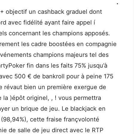
 objectif un cashback graduel dont
 avec fidélité ayant faire appel í
els concernant les champions apposés.
lièrement les cadre boostées en compagnie
’événements champions majeurs tel des
rtyPoker fin dans les faits 75% jusqu’à
 avec 500 € de bankroll pour à peine 175
ste révaut bien un première exergue de
 la )épôt originel, , ! vous permettra
er un brique de jeu. Le blackjack en
 (98,94%), cette fraise françvolonté
ie de salle de jeu direct avec le RTP