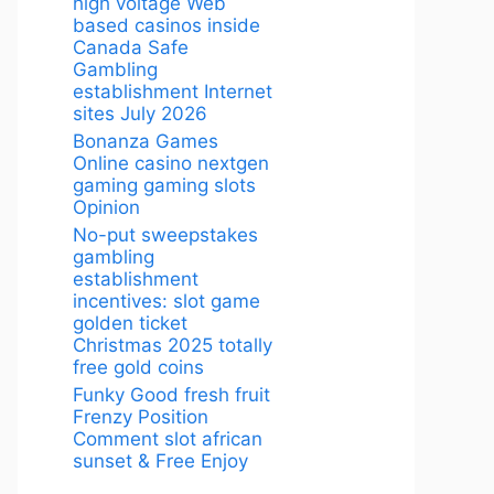
high voltage Web
based casinos inside
Canada Safe
Gambling
establishment Internet
sites July 2026
Bonanza Games
Online casino nextgen
gaming gaming slots
Opinion
No-put sweepstakes
gambling
establishment
incentives: slot game
golden ticket
Christmas 2025 totally
free gold coins
Funky Good fresh fruit
Frenzy Position
Comment slot african
sunset & Free Enjoy