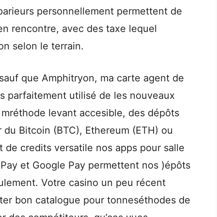
 parieurs personnellement permettent de
n rencontre, avec des taxe lequel
n selon le terrain.
 sauf que Amphitryon, ma carte agent de
 parfaitement utilisé de les nouveaux
e mréthode levant accesible, des dépôts
du Bitcoin (BTC), Ethereum (ETH) ou
t de credits versatile nos apps pour salle
 Pay et Google Pay permettent nos )épôts
eulement. Votre casino un peu récent
nter bon catalogue pour tonneséthodes de