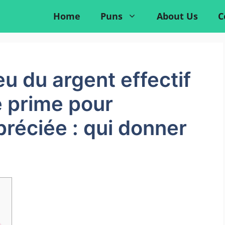
Home
Puns
About Us
C
eu du argent effectif
 prime pour
préciée : qui donner