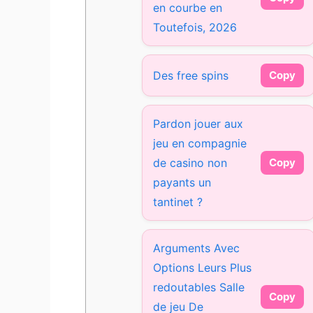
en courbe en
Toutefois, 2026
Des free spins
Copy
Pardon jouer aux
jeu en compagnie
de casino non
Copy
payants un
tantinet ?
Arguments Avec
Options Leurs Plus
redoutables Salle
Copy
de jeu De