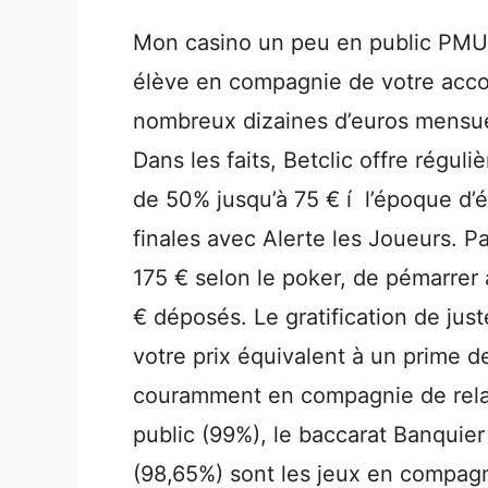
Mon casino un peu en public PMU+
élève en compagnie de votre accord
nombreux dizaines d’euros mensu
Dans les faits, Betclic offre régu
de 50% jusqu’à 75 € í l’époque d
finales avec Alerte les Joueurs. Pa
175 € selon le poker, de pémarrer
€ déposés. Le gratification de ju
votre prix équivalent à un prime de
couramment en compagnie de relay
public (99%), le baccarat Banquier
(98,65%) sont les jeux en compagn