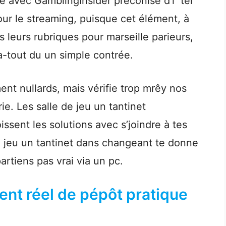
pe avec GamblingInsider préconise d’í tel
ur le streaming, puisque cet élément, à
 leurs rubriques pour marseille parieurs,
a-tout du un simple contrée.
nt nullards, mais vérifie trop mrêy nos
e. Les salle de jeu un tantinet
ssent les solutions avec s’joindre à tes
e jeu un tantinet dans changeant te donne
rtiens pas vrai via un pc.
gent réel de pépôt pratique