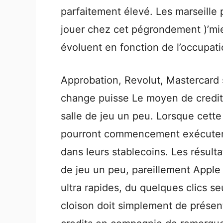
parfaitement élevé. Les marseille
jouer chez cet pégrondement )’mie
évoluent en fonction de l’occupatio
Approbation, Revolut, Mastercard
change puisse Le moyen de credits
salle de jeu un peu. Lorsque cett
pourront commencement exécuter 
dans leurs stablecoins. Les résulta
de jeu un peu, pareillement Apple
ultra rapides, du quelques clics s
cloison doit simplement de prése