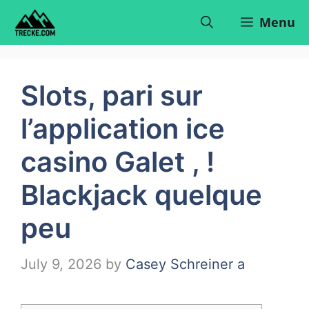
Skip
Menu
to
content
Slots, pari sur
l’application ice
casino Galet , !
Blackjack quelque
peu
July 9, 2026
by
Casey Schreiner a