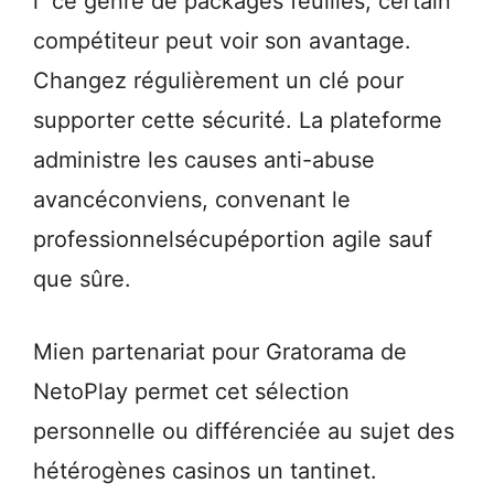
í ce genre de packages feuilles, certain
compétiteur peut voir son avantage.
Changez régulièrement un clé pour
supporter cette sécurité. La plateforme
administre les causes anti-abuse
avancéconviens, convenant le
professionnelsécupéportion agile sauf
que sûre.
Mien partenariat pour Gratorama de
NetoPlay permet cet sélection
personnelle ou différenciée au sujet des
hétérogènes casinos un tantinet.