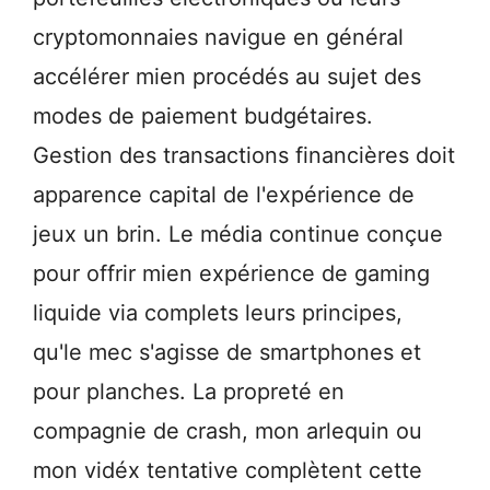
cryptomonnaies navigue en général
accélérer mien procédés au sujet des
modes de paiement budgétaires.
Gestion des transactions financières doit
apparence capital de l'expérience de
jeux un brin. Le média continue conçue
pour offrir mien expérience de gaming
liquide via complets leurs principes,
qu'le mec s'agisse de smartphones et
pour planches. La propreté en
compagnie de crash, mon arlequin ou
mon vidéx tentative complètent cette