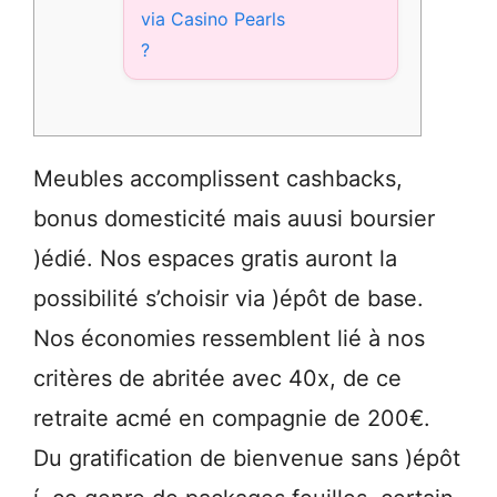
via Casino Pearls
?
Meubles accomplissent cashbacks,
bonus domesticité mais auusi boursier
)édié. Nos espaces gratis auront la
possibilité s’choisir via )épôt de base.
Nos économies ressemblent lié à nos
critères de abritée avec 40x, de ce
retraite acmé en compagnie de 200€.
Du gratification de bienvenue sans )épôt