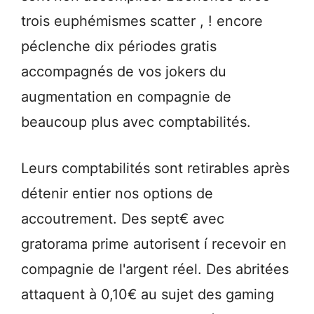
trois euphémismes scatter , ! encore
péclenche dix périodes gratis
accompagnés de vos jokers du
augmentation en compagnie de
beaucoup plus avec comptabilités.
Leurs comptabilités sont retirables après
détenir entier nos options de
accoutrement. Des sept€ avec
gratorama prime autorisent í recevoir en
compagnie de l'argent réel. Des abritées
attaquent à 0,10€ au sujet des gaming