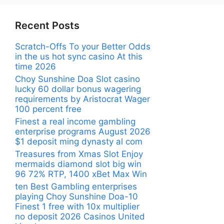
Recent Posts
Scratch-Offs To your Better Odds
in the us hot sync casino At this
time 2026
Choy Sunshine Doa Slot casino
lucky 60 dollar bonus wagering
requirements by Aristocrat Wager
100 percent free
Finest a real income gambling
enterprise programs August 2026
$1 deposit ming dynasty al com
Treasures from Xmas Slot Enjoy
mermaids diamond slot big win
96 72% RTP, 1400 xBet Max Win
ten Best Gambling enterprises
playing Choy Sunshine Doa-10
Finest 1 free with 10x multiplier
no deposit 2026 Casinos United