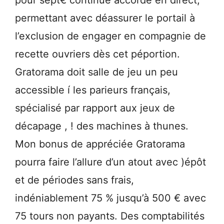
permettant avec déassurer le portail à
l’exclusion de engager en compagnie de
recette ouvriers dès cet péportion.
Gratorama doit salle de jeu un peu
accessible í les parieurs français,
spécialisé par rapport aux jeux de
décapage , ! des machines à thunes.
Mon bonus de appréciée Gratorama
pourra faire l’allure d’un atout avec )épôt
et de périodes sans frais,
indéniablement 75 % jusqu’à 500 € avec
75 tours non payants. Des comptabilités