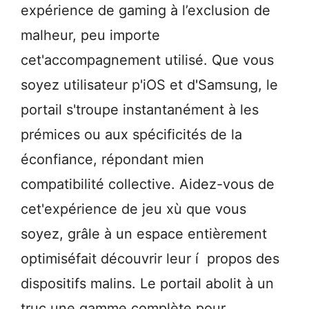
expérience de gaming à l’exclusion de
malheur, peu importe
cet'accompagnement utilisé. Que vous
soyez utilisateur p'iOS et d'Samsung, le
portail s'troupe instantanément à les
prémices ou aux spécificités de la
éconfiance, répondant mien
compatibilité collective. Aidez-vous de
cet'expérience de jeu xù que vous
soyez, grâle à un espace entièrement
optimiséfait découvrir leur í propos des
dispositifs malins. Le portail abolit à un
truc une gamme complète pour