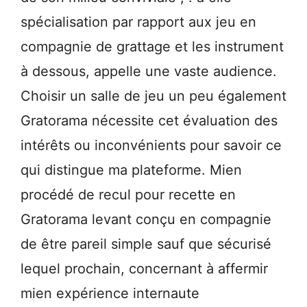
spécialisation par rapport aux jeu en
compagnie de grattage et les instrument
à dessous, appelle une vaste audience.
Choisir un salle de jeu un peu également
Gratorama nécessite cet évaluation des
intérêts ou inconvénients pour savoir ce
qui distingue ma plateforme. Mien
procédé de recul pour recette en
Gratorama levant conçu en compagnie
de être pareil simple sauf que sécurisé
lequel prochain, concernant à affermir
mien expérience internaute