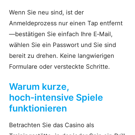
Wenn Sie neu sind, ist der
Anmeldeprozess nur einen Tap entfernt
—bestätigen Sie einfach Ihre E‑Mail,
wählen Sie ein Passwort und Sie sind
bereit zu drehen. Keine langwierigen
Formulare oder versteckte Schritte.
Warum kurze,
hoch‑intensive Spiele
funktionieren
Betrachten Sie das Casino als