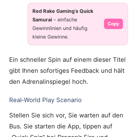
Red Rake Gaming’s Quick
Samurai
– einfache
Copy
Gewinnlinien und häufig
kleine Gewinne.
Ein schneller Spin auf einem dieser Titel
gibt Ihnen sofortiges Feedback und hält
den Adrenalinspiegel hoch.
Real‑World Play Scenario
Stellen Sie sich vor, Sie warten auf den
Bus. Sie starten die App, tippen auf