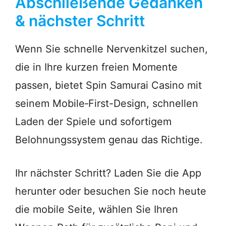
Abschließende Gedanken
& nächster Schritt
Wenn Sie schnelle Nervenkitzel suchen,
die in Ihre kurzen freien Momente
passen, bietet Spin Samurai Casino mit
seinem Mobile‑First-Design, schnellen
Laden der Spiele und sofortigem
Belohnungssystem genau das Richtige.
Ihr nächster Schritt? Laden Sie die App
herunter oder besuchen Sie noch heute
die mobile Seite, wählen Sie Ihren