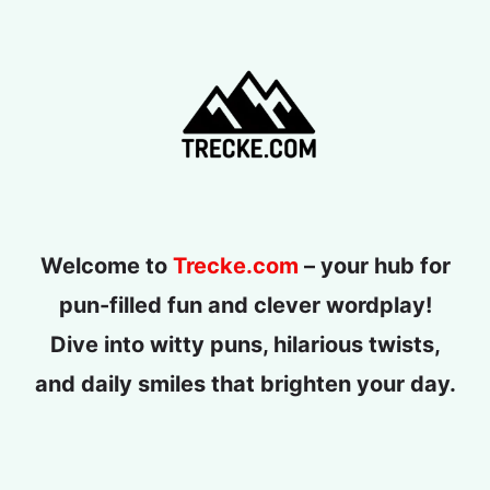
Welcome to
Trecke.com
– your hub for
pun-filled fun and clever wordplay!
Dive into witty puns, hilarious twists,
and daily smiles that brighten your day.