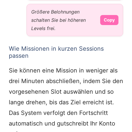
Größere Belohnungen
schalten Sie bei höheren
Copy
Levels frei.
Wie Missionen in kurzen Sessions
passen
Sie können eine Mission in weniger als
drei Minuten abschließen, indem Sie den
vorgesehenen Slot auswählen und so
lange drehen, bis das Ziel erreicht ist.
Das System verfolgt den Fortschritt
automatisch und gutschreibt Ihr Konto