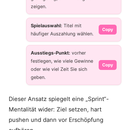
zeigen.
Spielauswahl:
Titel mit
Copy
häufiger Auszahlung wählen.
Ausstiegs‑Punkt:
vorher
festlegen, wie viele Gewinne
Copy
oder wie viel Zeit Sie sich
geben.
Dieser Ansatz spiegelt eine „Sprint“-
Mentalität wider: Ziel setzen, hart
pushen und dann vor Erschöpfung