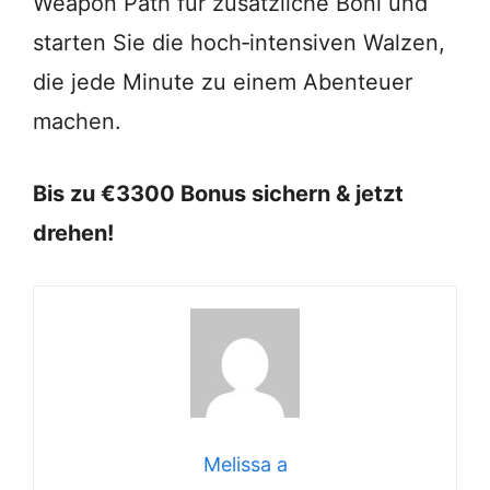
Weapon Path für zusätzliche Boni und
starten Sie die hoch‑intensiven Walzen,
die jede Minute zu einem Abenteuer
machen.
Bis zu €3300 Bonus sichern & jetzt
drehen!
Melissa a