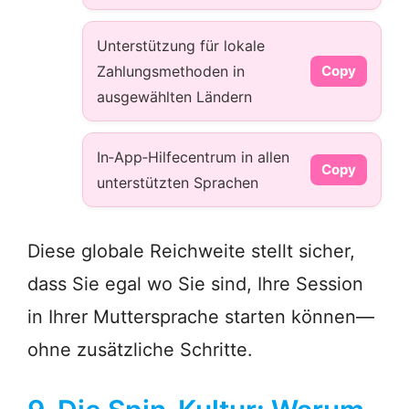
Unterstützung für lokale
Zahlungsmethoden in
Copy
ausgewählten Ländern
In‑App‑Hilfecentrum in allen
Copy
unterstützten Sprachen
Diese globale Reichweite stellt sicher,
dass Sie egal wo Sie sind, Ihre Session
in Ihrer Muttersprache starten können—
ohne zusätzliche Schritte.