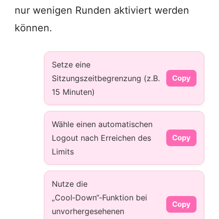
nur wenigen Runden aktiviert werden
können.
Setze eine
Sitzungszeitbegrenzung (z.B.
Copy
15 Minuten)
Wähle einen automatischen
Logout nach Erreichen des
Copy
Limits
Nutze die
„Cool‑Down“‑Funktion bei
Copy
unvorhergesehenen