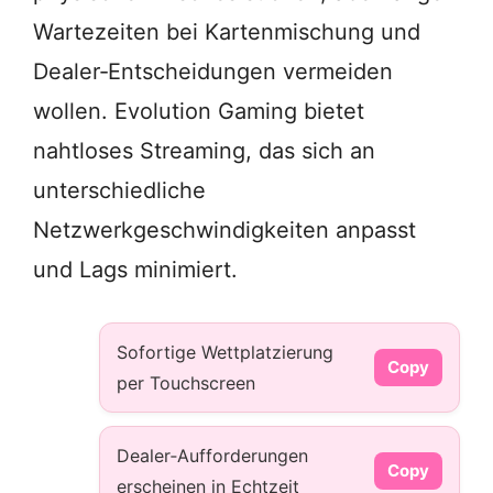
Wartezeiten bei Kartenmischung und
Dealer‑Entscheidungen vermeiden
wollen. Evolution Gaming bietet
nahtloses Streaming, das sich an
unterschiedliche
Netzwerkgeschwindigkeiten anpasst
und Lags minimiert.
Sofortige Wettplatzierung
Copy
per Touchscreen
Dealer‑Aufforderungen
Copy
erscheinen in Echtzeit