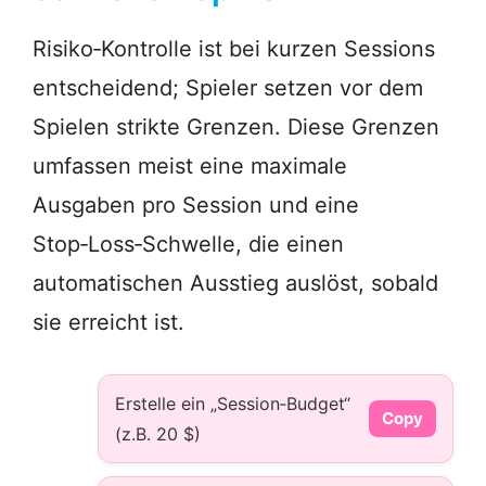
Risiko‑Kontrolle ist bei kurzen Sessions
entscheidend; Spieler setzen vor dem
Spielen strikte Grenzen. Diese Grenzen
umfassen meist eine maximale
Ausgaben pro Session und eine
Stop‑Loss‑Schwelle, die einen
automatischen Ausstieg auslöst, sobald
sie erreicht ist.
Erstelle ein „Session‑Budget“
Copy
(z.B. 20 $)