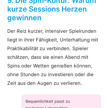
9. Die Spin‑Kultur: Warum
kurze Sessions Herzen
gewinnen
Der Reiz kurzer, intensiver Spielrunden
liegt in ihrer Fähigkeit, Unterhaltung mit
Praktikabilität zu verbinden. Spieler
schätzen, dass sie einen Abend mit
Spins oder Wetten genießen können,
ohne Stunden zu investieren oder die
Zeit aus den Augen zu verlieren.
Bequemlichkeit passt zu