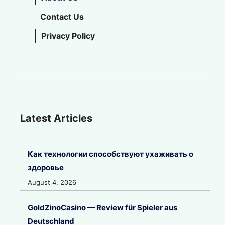
Contact Us
Privacy Policy
Latest Articles
Как технологии способствуют ухаживать о
здоровье
August 4, 2026
GoldZinoCasino — Review für Spieler aus
Deutschland