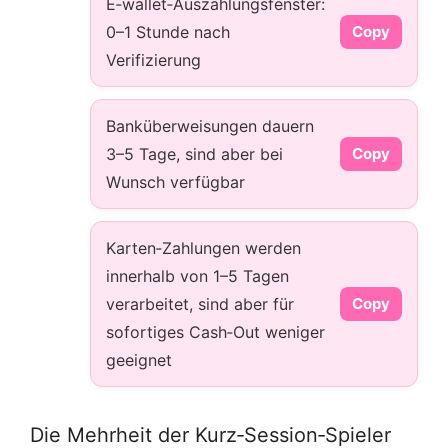
E‑wallet‑Auszahlungsfenster:
0–1 Stunde nach
Copy
Verifizierung
Banküberweisungen dauern
3–5 Tage, sind aber bei
Copy
Wunsch verfügbar
Karten‑Zahlungen werden
innerhalb von 1–5 Tagen
verarbeitet, sind aber für
Copy
sofortiges Cash‑Out weniger
geeignet
Die Mehrheit der Kurz‑Session‑Spieler