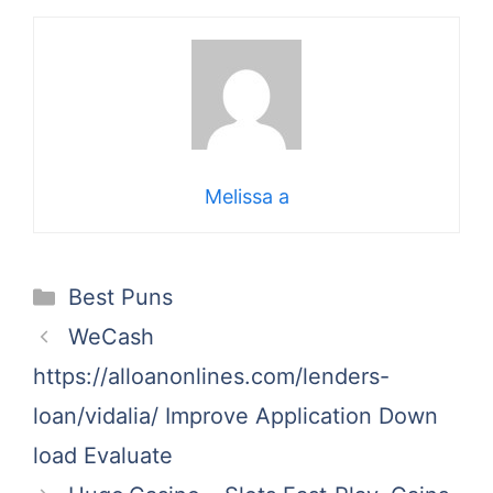
Melissa a
Categories
Best Puns
WeCash
https://alloanonlines.com/lenders-
loan/vidalia/ Improve Application Down
load Evaluate