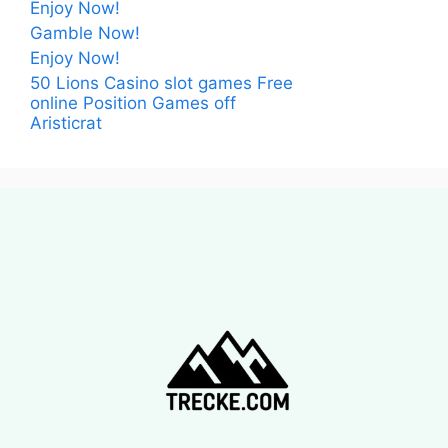
Enjoy Now!
Gamble Now!
Enjoy Now!
50 Lions Casino slot games Free
online Position Games off
Aristicrat