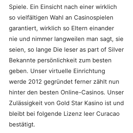
Spiele. Ein Einsicht nach einer wirklich
so vielfältigen Wahl an Casinospielen
garantiert, wirklich so Eltern einander
nie und nimmer langweilen man sagt, sie
seien, so lange Die leser as part of Silver
Bekannte persönlichkeit zum besten
geben. Unser virtuelle Einrichtung
werde 2012 gegründet ferner zählt nun
hinter den besten Online-Casinos. Unser
Zulässigkeit von Gold Star Kasino ist und
bleibt bei folgende Lizenz leer Curacao
bestätigt.