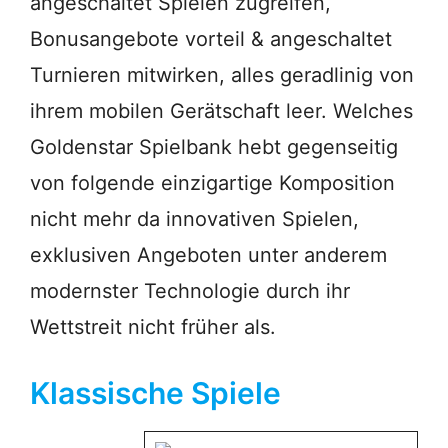
angeschaltet Spielen zugreifen,
Bonusangebote vorteil & angeschaltet
Turnieren mitwirken, alles geradlinig von
ihrem mobilen Gerätschaft leer. Welches
Goldenstar Spielbank hebt gegenseitig
von folgende einzigartige Komposition
nicht mehr da innovativen Spielen,
exklusiven Angeboten unter anderem
modernster Technologie durch ihr
Wettstreit nicht früher als.
Klassische Spiele