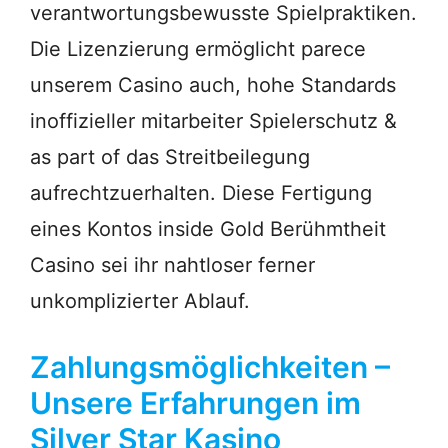
verantwortungsbewusste Spielpraktiken.
Die Lizenzierung ermöglicht parece
unserem Casino auch, hohe Standards
inoffizieller mitarbeiter Spielerschutz &
as part of das Streitbeilegung
aufrechtzuerhalten. Diese Fertigung
eines Kontos inside Gold Berühmtheit
Casino sei ihr nahtloser ferner
unkomplizierter Ablauf.
Zahlungsmöglichkeiten –
Unsere Erfahrungen im
Silver Star Kasino