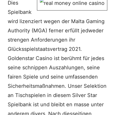
Dies
Spielbank
wird lizenziert wegen der Malta Gaming
Authority (MGA) ferner erfüllt jedweder
strengen Anforderungen ihr
Glücksspielstaatsvertrag 2021.
Goldenstar Casino ist berühmt für jedes
seine schnippen Auszahlungen, seine
fairen Spiele und seine umfassenden
Sicherheitsmaßnahmen. Unser Selektion
an Tischspielen in diesem Silver Star
Spielbank ist und bleibt en masse unter
anderem divers. Nach diesseitigen