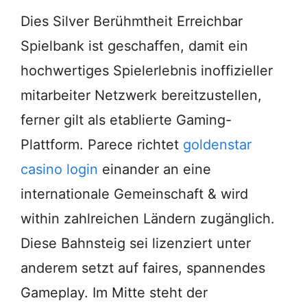
Dies Silver Berühmtheit Erreichbar
Spielbank ist geschaffen, damit ein
hochwertiges Spielerlebnis inoffizieller
mitarbeiter Netzwerk bereitzustellen,
ferner gilt als etablierte Gaming-
Plattform. Parece richtet
goldenstar
casino login
einander an eine
internationale Gemeinschaft & wird
within zahlreichen Ländern zugänglich.
Diese Bahnsteig sei lizenziert unter
anderem setzt auf faires, spannendes
Gameplay. Im Mitte steht der