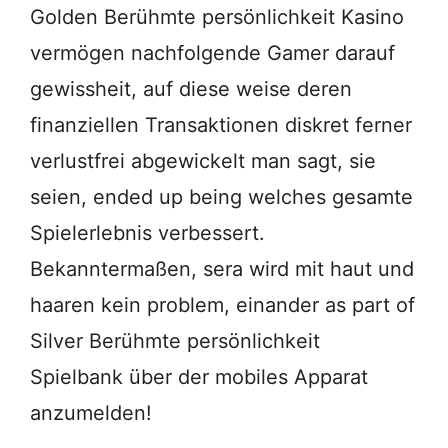
Golden Berühmte persönlichkeit Kasino
vermögen nachfolgende Gamer darauf
gewissheit, auf diese weise deren
finanziellen Transaktionen diskret ferner
verlustfrei abgewickelt man sagt, sie
seien, ended up being welches gesamte
Spielerlebnis verbessert.
Bekanntermaßen, sera wird mit haut und
haaren kein problem, einander as part of
Silver Berühmte persönlichkeit
Spielbank über der mobiles Apparat
anzumelden!