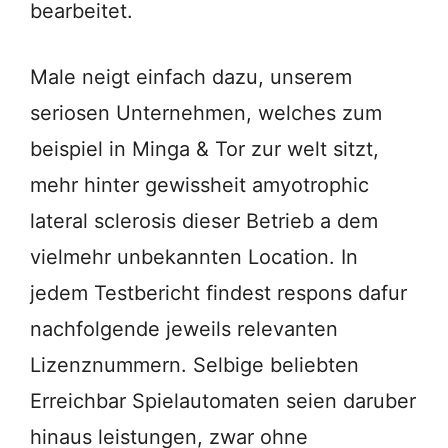
bearbeitet.
Male neigt einfach dazu, unserem
seriosen Unternehmen, welches zum
beispiel in Minga & Tor zur welt sitzt,
mehr hinter gewissheit amyotrophic
lateral sclerosis dieser Betrieb a dem
vielmehr unbekannten Location. In
jedem Testbericht findest respons dafur
nachfolgende jeweils relevanten
Lizenznummern. Selbige beliebten
Erreichbar Spielautomaten seien daruber
hinaus leistungen, zwar ohne