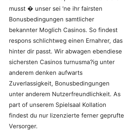
musst � unser sei ‘ne ihr fairsten
Bonusbedingungen samtlicher
bekannter Moglich Casinos. So findest
respons schlichtweg einen Ernahrer, das
hinter dir passt. Wir abwagen ebendiese
sichersten Casinos turnusma?ig unter
anderem denken aufwarts
Zuverlassigkeit, Bonusbedingungen
unter anderem Nutzerfreundlichkeit. As
part of unserem Spielsaal Kollation
findest du nur lizenzierte ferner geprufte
Versorger.