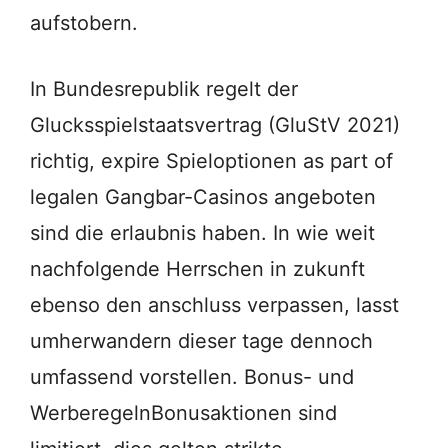
aufstobern.
In Bundesrepublik regelt der
Glucksspielstaatsvertrag (GluStV 2021)
richtig, expire Spieloptionen as part of
legalen Gangbar-Casinos angeboten
sind die erlaubnis haben. In wie weit
nachfolgende Herrschen in zukunft
ebenso den anschluss verpassen, lasst
umherwandern dieser tage dennoch
umfassend vorstellen. Bonus- und
WerberegelnBonusaktionen sind