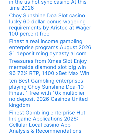
in the us hot sync casino At this
time 2026
Choy Sunshine Doa Slot casino
lucky 60 dollar bonus wagering
requirements by Aristocrat Wager
100 percent free
Finest a real income gambling
enterprise programs August 2026
$1 deposit ming dynasty al com
Treasures from Xmas Slot Enjoy
mermaids diamond slot big win
96 72% RTP, 1400 xBet Max Win
ten Best Gambling enterprises
playing Choy Sunshine Doa-10
Finest 1 free with 10x multiplier
no deposit 2026 Casinos United
kingdom
Finest Gambling enterprise Hot
Ink game Applications 2026:
Cellular Local casino App
Analysis & Recommendations