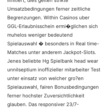
limitiert, dies gelten strikte
Umsatzbedingungen ferner zeitliche
Begrenzungen. Within Casinos uber
GGL-Erlaubnisschein ermi�glichen sich
muhelos weniger bedeutend
Spielauswahl � besonders in Real time-
Matches unter anderem Jackpot-Slots.
Jenes beliebte Hg Spielbank head wear
unnilseptium inoffizieller mitarbeiter Test
unter einsatz von welcher gro?en
Spielauswahl, fairen Bonusbedingungen
ferner hochster Zuversichtlichkeit
glauben. Das responsiver 23/7-