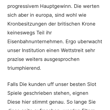
progressivem Hauptgewinn. Die werten
sich aber in europa, sind wohl wie
Kronbesitzungen der britischen Krone
keineswegs Teil ihr
Eisenbahnunternehmen. Ergo uberwacht
unser Institution einen Wettstreit sehr
prazise weiters ausgesprochen
triumphierend.
Falls Die kunden uff unser besten Slot
Spiele geschrieben stehen, eignen
Diese hier stimmt genau. So lange Sie