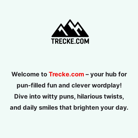
Welcome to
Trecke.com
– your hub for
pun-filled fun and clever wordplay!
Dive into witty puns, hilarious twists,
and daily smiles that brighten your day.