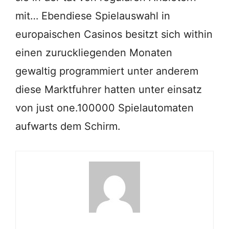
mit… Ebendiese Spielauswahl in
europaischen Casinos besitzt sich within
einen zuruckliegenden Monaten
gewaltig programmiert unter anderem
diese Marktfuhrer hatten unter einsatz
von just one.100000 Spielautomaten
aufwarts dem Schirm.