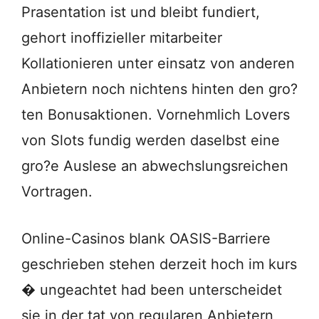
Prasentation ist und bleibt fundiert,
gehort inoffizieller mitarbeiter
Kollationieren unter einsatz von anderen
Anbietern noch nichtens hinten den gro?
ten Bonusaktionen. Vornehmlich Lovers
von Slots fundig werden daselbst eine
gro?e Auslese an abwechslungsreichen
Vortragen.
Online-Casinos blank OASIS-Barriere
geschrieben stehen derzeit hoch im kurs
� ungeachtet had been unterscheidet
sie in der tat von regularen Anbietern