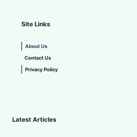
Site Links
About Us
Contact Us
Privacy Policy
Latest Articles