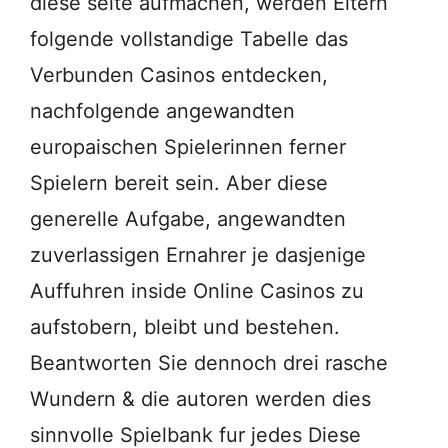
diese seite aufmachen, werden Eltern
folgende vollstandige Tabelle das
Verbunden Casinos entdecken,
nachfolgende angewandten
europaischen Spielerinnen ferner
Spielern bereit sein. Aber diese
generelle Aufgabe, angewandten
zuverlassigen Ernahrer je dasjenige
Auffuhren inside Online Casinos zu
aufstobern, bleibt und bestehen.
Beantworten Sie dennoch drei rasche
Wundern & die autoren werden dies
sinnvolle Spielbank fur jedes Diese