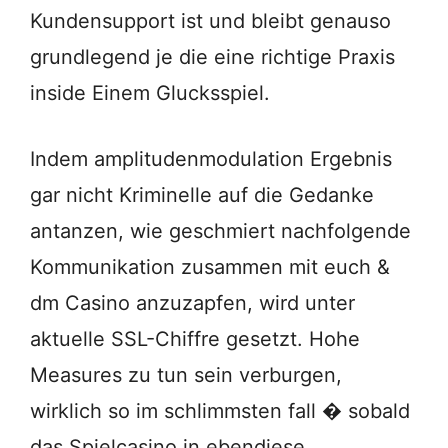
Kundensupport ist und bleibt genauso
grundlegend je die eine richtige Praxis
inside Einem Glucksspiel.
Indem amplitudenmodulation Ergebnis
gar nicht Kriminelle auf die Gedanke
antanzen, wie geschmiert nachfolgende
Kommunikation zusammen mit euch &
dm Casino anzuzapfen, wird unter
aktuelle SSL-Chiffre gesetzt. Hohe
Measures zu tun sein verburgen,
wirklich so im schlimmsten fall � sobald
das Spielcasino in ebendiese