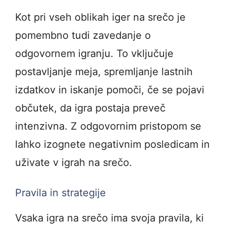
Kot pri vseh oblikah iger na srečo je
pomembno tudi zavedanje o
odgovornem igranju. To vključuje
postavljanje meja, spremljanje lastnih
izdatkov in iskanje pomoči, če se pojavi
občutek, da igra postaja preveč
intenzivna. Z odgovornim pristopom se
lahko izognete negativnim posledicam in
uživate v igrah na srečo.
Pravila in strategije
Vsaka igra na srečo ima svoja pravila, ki