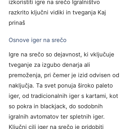
izkoristiti igre na srečo Igralništvo
razkrito ključni vidiki in tveganja Kaj
prinaš
Osnove iger na srečo
Igre na srečo so dejavnost, ki vključuje
tveganje za izgubo denarja ali
premoženja, pri čemer je izid odvisen od
naključja. Ta svet ponuja široko paleto
iger, od tradicionalnih iger s kartami, kot
so pokra in blackjack, do sodobnih
igralnih avtomatov ter spletnih iger.
Ključni cilj iger na srečo je pridobiti