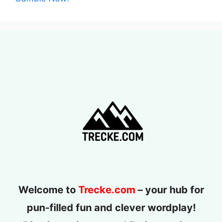
Welcome to
Trecke.com
– your hub for
pun-filled fun and clever wordplay!