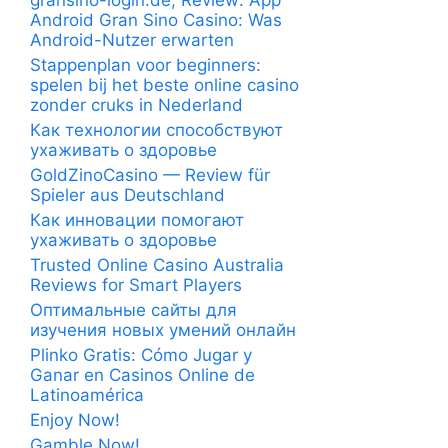
Android Gran Sino Casino: Was
Android-Nutzer erwarten
Stappenplan voor beginners:
spelen bij het beste online casino
zonder cruks in Nederland
Как технологии способствуют
ухаживать о здоровье
GoldZinoCasino — Review für
Spieler aus Deutschland
Как инновации помогают
ухаживать о здоровье
Trusted Online Casino Australia
Reviews for Smart Players
Оптимальные сайты для
изучения новых умений онлайн
Plinko Gratis: Cómo Jugar y
Ganar en Casinos Online de
Latinoamérica
Enjoy Now!
Gamble Now!