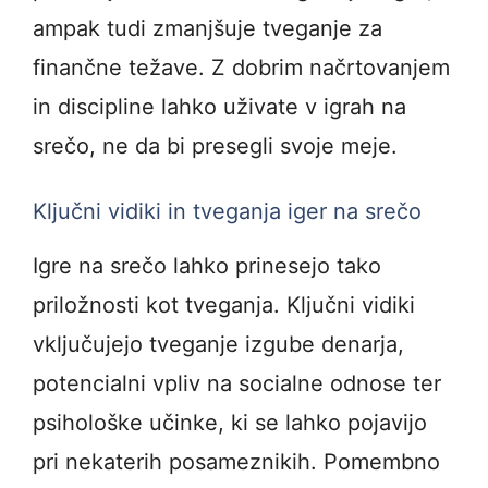
ampak tudi zmanjšuje tveganje za
finančne težave. Z dobrim načrtovanjem
in discipline lahko uživate v igrah na
srečo, ne da bi presegli svoje meje.
Ključni vidiki in tveganja iger na srečo
Igre na srečo lahko prinesejo tako
priložnosti kot tveganja. Ključni vidiki
vključujejo tveganje izgube denarja,
potencialni vpliv na socialne odnose ter
psihološke učinke, ki se lahko pojavijo
pri nekaterih posameznikih. Pomembno